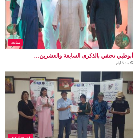
متابعة
أبوظبي تحتفي بالذكرى السابعة والعشرين…
منذ 5 أيام
فن ومشاهير