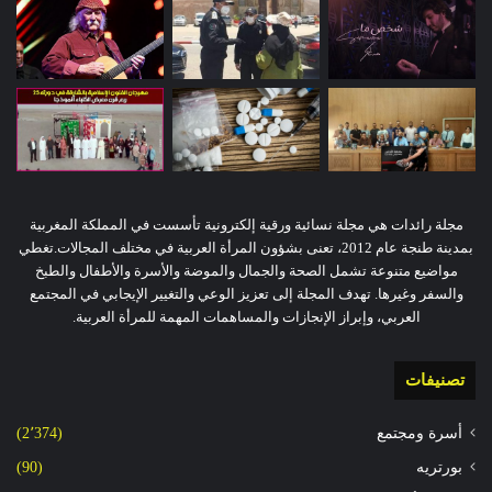
مجلة رائدات هي مجلة نسائية ورقية إلكترونية تأسست في المملكة المغربية
بمدينة طنجة عام 2012، تعنى بشؤون المرأة العربية في مختلف المجالات.تغطي
مواضيع متنوعة تشمل الصحة والجمال والموضة والأسرة والأطفال والطبخ
والسفر وغيرها. تهدف المجلة إلى تعزيز الوعي والتغيير الإيجابي في المجتمع
العربي، وإبراز الإنجازات والمساهمات المهمة للمرأة العربية.
تصنيفات
أسرة ومجتمع
(2٬374)
بورتريه
(90)