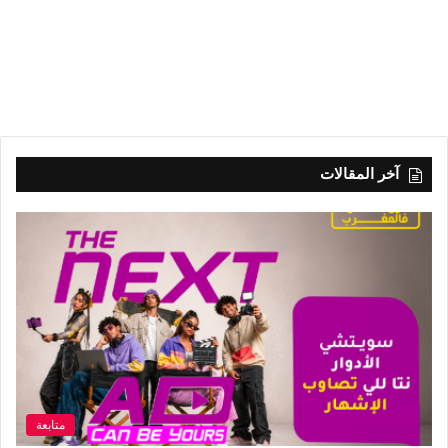
آخر المقالات
متابعة