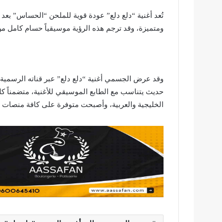
تُعد أغنية “دلع دلع” عودة قوية للملحن “الحساس” بعد 
ومتميزة، وقد ترجم هذه الرؤية موسيقياً حسام كامل من
حديث يتناسب مع الطابع الموسيقي للأغنية، متضمناً كلما
الخليجية والعربية، وأصبحت متوفرة على كافة منصات