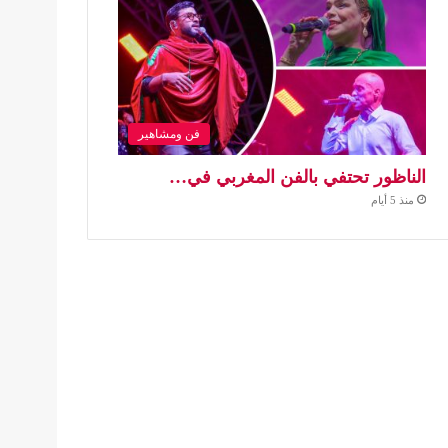
فن ومشاهير
الناظور تحتفي بالفن المغربي في…
منذ 5 أيام