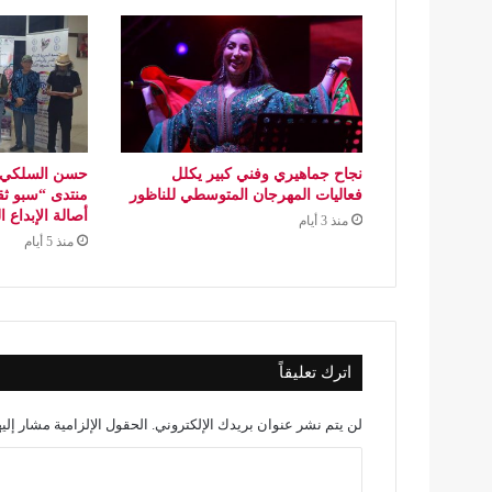
نجاح جماهيري وفني كبير يكلل
حسن السلكي..
فعاليات المهرجان المتوسطي للناظور
منتدى “سبو ثق
أصالة الإبداع 
منذ 3 أيام
منذ 5 أيام
اترك تعليقاً
لن يتم نشر عنوان بريدك الإلكتروني.
الحقول الإلزامية مشار إليه
ا