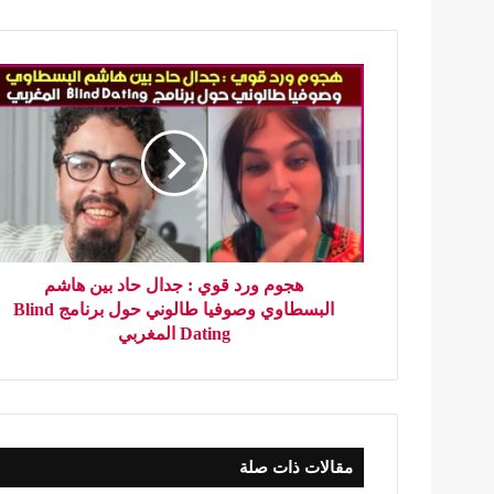
هجوم ورد قوي : جدال حاد بين هاشم
البسطاوي وصوفيا طالوني حول برنامج Blind
Dating المغربي
مقالات ذات صلة