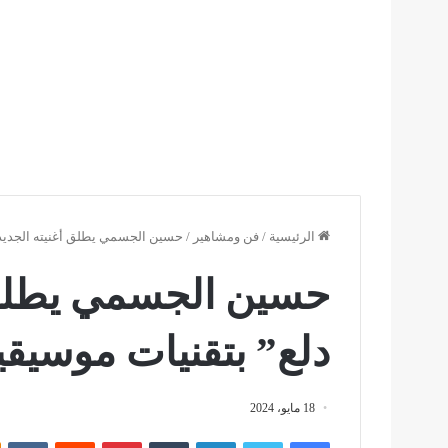
الرئيسية
/
فن ومشاهير
/
حسين الجسمي يطلق أغنيته الجديدة 
حسين الجسمي يطلق أ
دلع” بتقنيات موسيقي
18 مايو، 2024
فيسبوك
تويتر
لينكدإن
بينتيريست