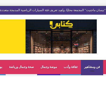
فن ومشاهير
ثقافة وأدب
موضة وجمال
صحة وجمال ورياضة
بو