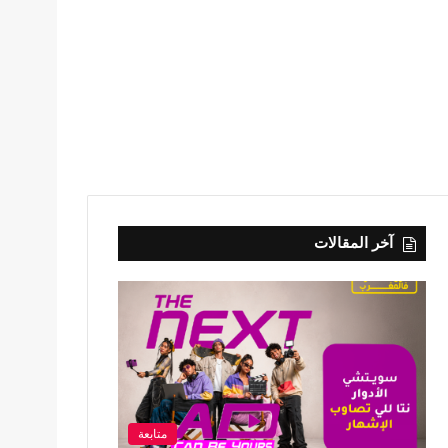
آخر المقالات
متابعة