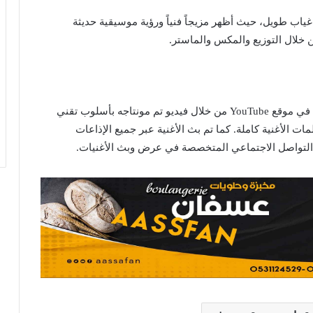
غياب طويل، حيث أظهر مزيجاً فنياً ورؤية موسيقية حديثة
 خلال التوزيع والمكس والماستر.
وقد عرض الجسمي أغنية “دلع دلع” عبر قناته الرسمية في موقع YouTube من خلال فيديو تم مونتاجه بأسلوب تقني
ت الأغنية كاملة. كما تم بث الأغنية عبر جميع الإذاعات
 التواصل الاجتماعي المتخصصة في عرض وبث الأغنيات.