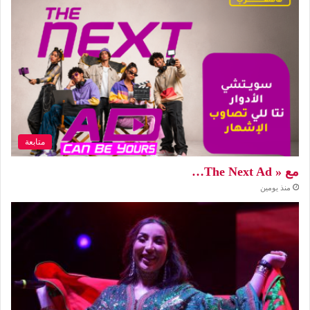
متابعة
مع « The Next Ad…
منذ يومين