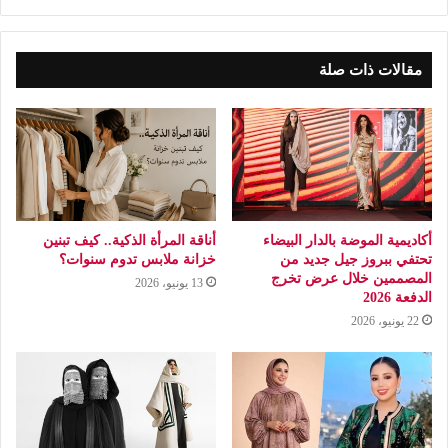
مقالات ذات صلة
أكاديمية الموضة بالدار البيضاء
أناقة المرأة الذكية.. كيف تبنين
تحتفي ببروز جيل جديد من
خزانة ملابس تدوم سنوات؟
المصممين خلال عرض تخرج
13 يونيو، 2026
الدفعة 2026
22 يونيو، 2026