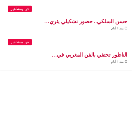
فن ومشاهير
حسن السلكي.. حضور تشكيلي يثري…
منذ 4 أيام
فن ومشاهير
الناظور تحتفي بالفن المغربي في…
منذ 4 أيام