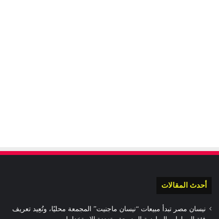
أحدث المقالات
نيسان مصر تبدأ مبيعات “نيسان ماجنيت” المجمعة محليًا، وتُعِيد تعريف