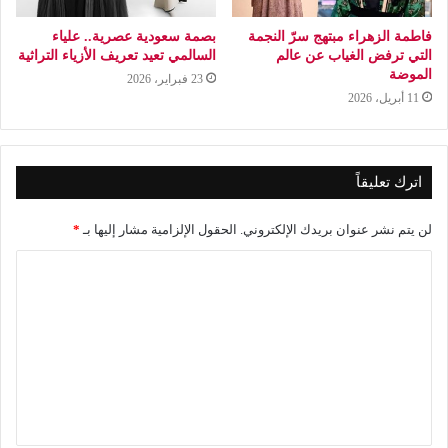
فاطمة الزهراء مبتهج سرّ النجمة
بصمة سعودية عصرية.. علياء
التي ترفض الغياب عن عالم
السالمي تعيد تعريف الأزياء التراثية
الموضة
23 فبراير، 2026
11 أبريل، 2026
اترك تعليقاً
لن يتم نشر عنوان بريدك الإلكتروني.
الحقول الإلزامية مشار إليها بـ
*
ا
ل
ت
ع
ل
ي
ق