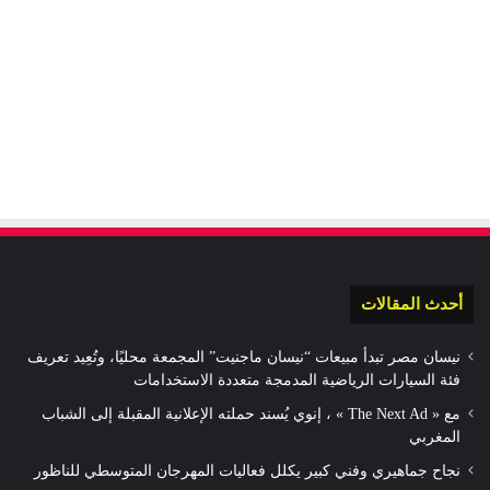
أحدث المقالات
نيسان مصر تبدأ مبيعات “نيسان ماجنيت” المجمعة محليًا، وتُعِيد تعريف
فئة السيارات الرياضية المدمجة متعددة الاستخدامات
مع « The Next Ad » ، إنوي يُسند حملته الإعلانية المقبلة إلى الشباب
المغربي
نجاح جماهيري وفني كبير يكلل فعاليات المهرجان المتوسطي للناظور