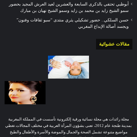
أبوظبي تحتفي بالذكرى السابعة والعشرين لعيد العرش المجيد بحضور
سمو الشيخ زايد بن محمد بن زايد وسمو الشيخ نهيان بن مبارك
حسن السلكي.. حضور تشكيلي يثري منتدى “سبو ثقافات وفنون”
ويجسد أصالة الإبداع المغربي
مقالات عشوائية
مجلة رائدات هي مجلة نسائية ورقية إلكترونية تأسست في المملكة المغربية
بمدينة طنجة عام 2012، تعنى بشؤون المرأة العربية في مختلف المجالات.تغطي
مواضيع متنوعة تشمل الصحة والجمال والموضة والأسرة والأطفال والطبخ