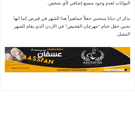
البوابات لعدم وجود متسع إضافي لأي شخص.
يذكر ان ديانا ستحيي حفلاً جماهيراً هذا الشهر في قبرص كما انها
تحيي حفل ختام “مهرجان الفحيص” في الاردن الذي يقام الشهر
المقبل.