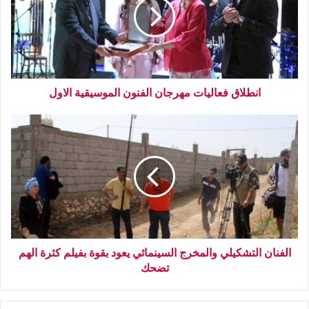
انطلاق فعاليات مهرجان الفنون الموسيقية الاول
الفنان التشكيلي والمخرج السينمائي يعود بقوة بفيلم كثرة الهم
تضحك