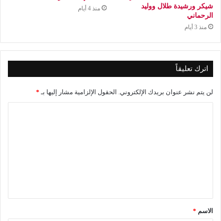
شيكر ورشيدة طلال ووليد
منذ 4 أيام
الرحماني
منذ 3 أيام
اترك تعليقاً
لن يتم نشر عنوان بريدك الإلكتروني.
الحقول الإلزامية مشار إليها بـ
*
ا
ل
ت
ع
ل
ي
ق
الاسم
*
*