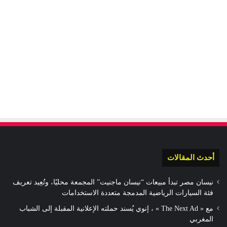
أحدث المقالات
نيسان مصر تبدأ مبيعات “نيسان ماجنيت” المجمعة محليًا، وتُعِيد تعريف
فئة السيارات الرياضية المدمجة متعددة الاستخدامات
مع « The Next Ad » ، إنوي يُسند حملته الإعلانية المقبلة إلى الشباب
المغربي