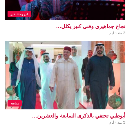
فن ومشاهير
نجاح جماهيري وفني كبير يكلل…
منذ 3 أيام
متابعة
أبوظبي تحتفي بالذكرى السابعة والعشرين…
منذ 4 أيام