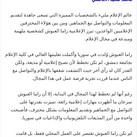
عالم الإعلام مليء بالشخصيات المميزة التي تسعى جاهدة لتقديم
المعلومات والتواصل مع الجماهير. ومن بين هؤلاء المحترفين
الإعلاميين الواعدين، تبرز الإعلامية راما العبوش كشخصية ملهمة
ومبدعة في مجال الإعلام.
راما العبوش وُلدت في سوريا وأكملت تعليمها العالي في كلية الإعلام
بجامعة دمشق، لم تكن تخطط لأن تصبح إعلامية أو مذيعة، ولكن
القدر كان له رأي آخر حيث اكتشفت شغفها بالإعلام والتواصل مع
الناس عندما قررت تجربة فرصة عمل في هذا المجال.
رغم أنها لم تخطط لهذا المجال في البداية، إلا أن راما العبوش
سرعان ما أظهرت مهارات إعلامية رائعة. تميزت بقدرتها على
التواصل مع الجماهير وتقديم المعلومات بشكل محترف، فأصبحت
واحدة من أبرز المذيعات التلفزيونيات والإذاعيات في سوريا.
لم تكن راما العبوش تقتصر على العمل المحلي فقط، بل قامت