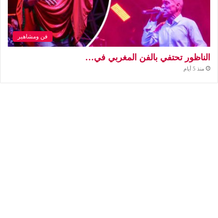
فن ومشاهير
الناظور تحتفي بالفن المغربي في…
منذ 5 أيام