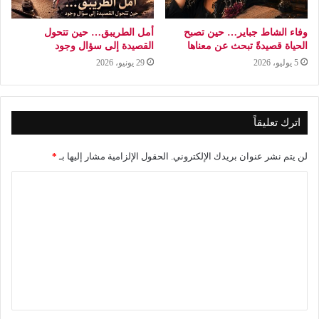
وفاء الشاط جباير… حين تصبح
أمل الطريبق… حين تتحول
الحياة قصيدةً تبحث عن معناها
القصيدة إلى سؤال وجود
5 يوليو، 2026
29 يونيو، 2026
اترك تعليقاً
لن يتم نشر عنوان بريدك الإلكتروني.
الحقول الإلزامية مشار إليها بـ
*
ا
ل
ت
ع
ل
ي
ق