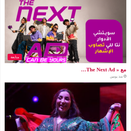
متابعة
مع « The Next Ad…
منذ يومين