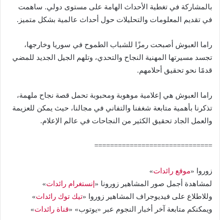
بالمشاركة في تغطية الأحداث الهامة على مستوى دولي. ساهمت
في تقديم المعلومات والتحليلات حول أحداث عالمية بشكل متميز.
راما العبوش أصبحت رمزًا للشباب الطموح في سوريا وخارجها،
تجسد مسيرتها المهنية النجاح والتحدي، وتلهم الجيل الجديد للمضي
قدمًا نحو تحقيق أحلامهم.
راما العبوش هي إعلامية موهوبة ومحبوبة تحمل قصة نجاح ملهمة،
تذكرنا بأهمية متابعة شغفنا والتفاني في مجالنا، حيث يمكن للعزيمة
والعمل الجاد تحقيق الكثير من النجاحات في عالم الإعلام.
==============================
زوروا «
موقع رائدات
»
لمشاهدة أجمل صور المشاهير زورونا «
إنستغرام رائدات
»
وللاطلاع على فيديوجراف المشاهير زوروا «
تيك توك رائدات
»
ويمكنكم متابعة آخر أخبار النجوم عبر «يوتوب» «
قناة رائدات
»