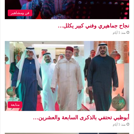
فن ومشاهير
نجاح جماهيري وفني كبير يكلل…
منذ 5 أيام
متابعة
أبوظبي تحتفي بالذكرى السابعة والعشرين…
منذ 5 أيام