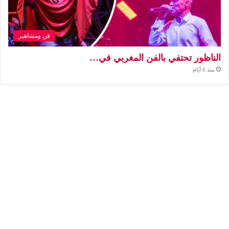
فن ومشاهير
الناظور تحتفي بالفن المغربي في…
منذ 6 أيام