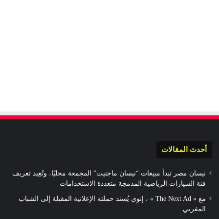
أحدث المقالات
نيسان مصر تبدأ مبيعات “نيسان ماجنيت” المجمعة محليًا، وتُعِيد تعريف
فئة السيارات الرياضية المدمجة متعددة الاستخدامات
مع « The Next Ad » ، إنوي يُسند حملته الإعلانية المقبلة إلى الشباب
المغربي