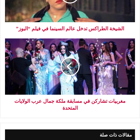
الشيخة الطراكس تدخل عالم السينما في فيلم “البوز”
مغربيات تشاركن في مسابقة ملكة جمال عرب الولايات
المتحدة
مقالات ذات صلة