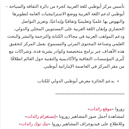
تأسس مركز أبوظبي للغة العربية كجزء من دائرة الثقافة والسياحة –
أبوظبي لدعم اللغة العربية ووضع الاستراتيجيات العامة لتطويرها
والنهوض بها علميًا وتعليميًا وثقافيًا وإبداعيًا، وتعزيز التواصل
الحضاري وإتقان اللغة العربية على المستويين المحلي والدولي،
ودعم المواهب العربية في مجالات الكتابة والترجمة والنشر والبحث
العلمي وصناعة المحتوى المرئي والمسموع. يعمل المركز لتحقيق
هذه الأهداف عبر برامج متخصصة وكوادر بشرية فذة، وشراكات مع
كُبرى المؤسسات الثقافية والأكاديمية والتقنية حول العالم انطلاقًا
من مقر المركز في العاصمة الإماراتية أبوظبي.
يدعم الجائزة معرض أبوظبي الدولي للكتاب.
==============================
زوروا «
موقع رائدات
»
لمشاهدة أجمل صور المشاهير زورونا «
إنستغرام رائدات
»
وللاطلاع على فيديوجراف المشاهير زوروا «
تيك توك رائدات
»