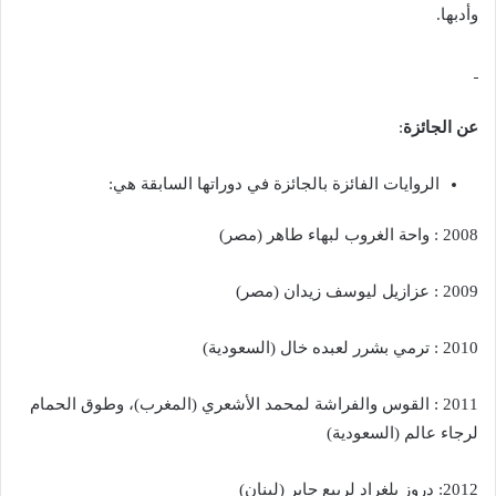
وأدبها.
عن الجائزة
:
الروايات الفائزة بالجائزة في دوراتها السابقة هي:
2008 : واحة الغروب لبهاء طاهر (مصر)
2009 : عزازيل ليوسف زيدان (مصر)
2010 : ترمي بشرر لعبده خال (السعودية)
2011 : القوس والفراشة لمحمد الأشعري (المغرب)، وطوق الحمام
لرجاء عالم (السعودية)
2012: دروز بلغراد لربيع جابر (لبنان)