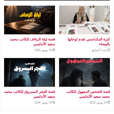
كنزة المكداسني تقدم لوحاتها
قصة ليلة الزفاف للكاتب محمد
بالبيضاء
سعيد الأندلسي
منذ 3 أسابيع
19 يونيو، 2026
قصة الشخص المجهول للكاتب
قصة الفجر المسروق للكاتب محمد
محمد سعيد الأندلسي
سعيد الأندلسي
19 يونيو، 2026
19 يونيو، 2026