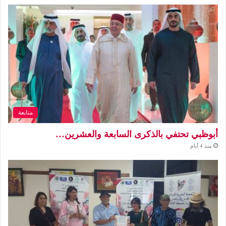
متابعة
أبوظبي تحتفي بالذكرى السابعة والعشرين…
منذ 4 أيام