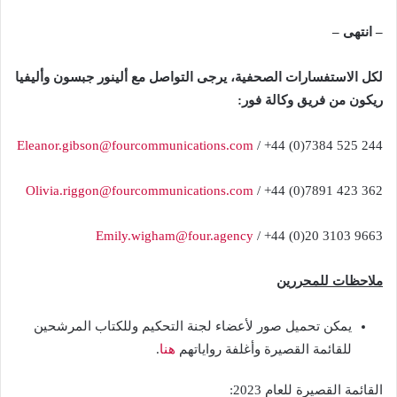
– انتهى –
لكل الاستفسارات الصحفية، يرجى التواصل مع ألينور جبسون وأليفيا
ريكون
من فريق
وكالة
فور:
Eleanor.gibson@fourcommunications.com
/ +44 (0)7384 525 244
Olivia.riggon@fourcommunications.com
/ +44 (0)7891 423 362
Emily.wigham@four.agency
/ +44 (0)20 3103 9663
ملاحظات للمحررين
يمكن تحميل صور لأعضاء لجنة التحكيم وللكتاب المرشحين
للقائمة القصيرة وأغلفة رواياتهم
هنا
.
القائمة القصيرة للعام 2023: