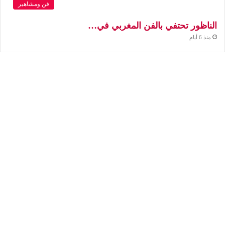
فن ومشاهير
الناظور تحتفي بالفن المغربي في…
منذ 6 أيام