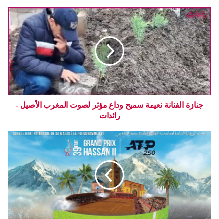
جنازة الفنانة نعيمة سميح وداع مؤثر لصوت المغرب الأصيل -
رائدات