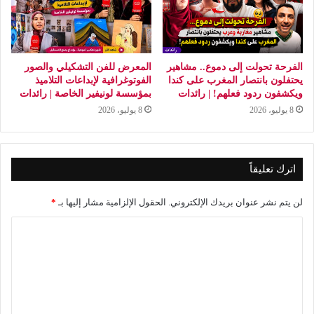
الفرحة تحولت إلى دموع.. مشاهير
المعرض للفن التشكيلي والصور
يحتفلون بانتصار المغرب على كندا
الفوتوغرافية لإبداعات التلاميذ
ويكشفون ردود فعلهم! | رائدات
بمؤسسة لونيفير الخاصة | رائدات
8 يوليو، 2026
8 يوليو، 2026
اترك تعليقاً
لن يتم نشر عنوان بريدك الإلكتروني.
الحقول الإلزامية مشار إليها بـ
*
ا
ل
ت
ع
ل