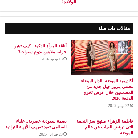
الولادة!
مقالات ذات صلة
أناقة المرأة الذكية.. كيف تبنين
خزانة ملابس تدوم سنوات؟
13 يونيو، 2026
أكاديمية الموضة بالدار البيضاء
تحتفي ببروز جيل جديد من
المصممين خلال عرض تخرج
الدفعة 2026
22 يونيو، 2026
فاطمة الزهراء مبتهج سرّ النجمة
بصمة سعودية عصرية.. علياء
التي ترفض الغياب عن عالم
السالمي تعيد تعريف الأزياء التراثية
الموضة
23 فبراير، 2026