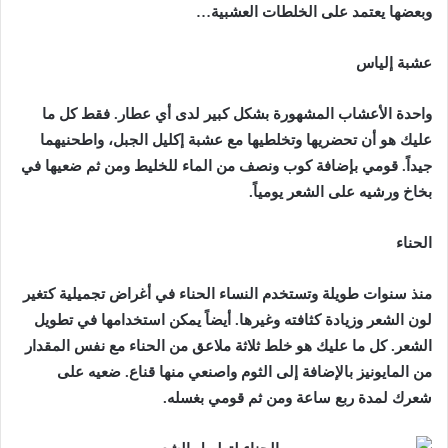
وبعضها يعتمد على الخلطات العشبية…
عشبة إلياس
واحدة الأعشاب المشهورة بشكل كبير لدى أي عطار. فقط كل ما
عليك هو أن تحضريها وتخلطيها مع عشبة إكليل الجبل، واطحنيهما
جيداً. قومي بإضافة كوب ونصف من الماء للخليط ومن ثم ضعيها في
بخاخ ورشيه على الشعر يومياً.
الحناء
منذ سنوات طويلة وتستخدم النساء الحناء في أغراض تجميلية كتغير
لون الشعر وزيادة كثافته وغيرها. أيضاً يمكن استخدامها في تطويل
الشعر. كل ما عليك هو خلط ثلاثة ملاعق من الحناء مع نفس المقدار
من المايونيز بالإضافة إلى الثوم واصنعي منها قناع. ضعيه على
شعرك لمدة ربع ساعة ومن ثم قومي بغسله.