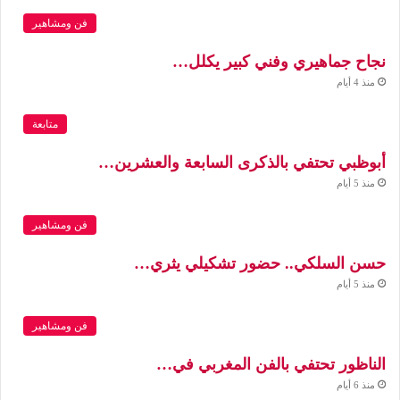
فن ومشاهير
نجاح جماهيري وفني كبير يكلل…
منذ 4 أيام
متابعة
أبوظبي تحتفي بالذكرى السابعة والعشرين…
منذ 5 أيام
فن ومشاهير
حسن السلكي.. حضور تشكيلي يثري…
منذ 5 أيام
فن ومشاهير
الناظور تحتفي بالفن المغربي في…
منذ 6 أيام