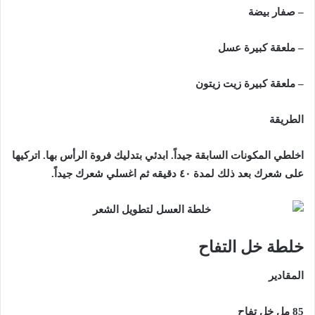
– صفار بيضة
– ملعقة كبيرة عسل
– ملعقة كبيرة زيت زيتون
الطريقة
اخلطي المكونات السابقة جيداً. ابدئي بتدليك فروة الرأس بها. اتركيها
على شعرك بعد ذلك لمدة ٤٠ دقيقه ثم اغسلي شعرك جيداً.
خلطة خل التفاح
المقادير
85 مل خل تفاح