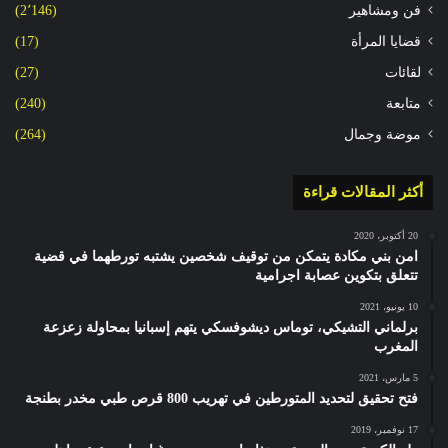
فن ومشاهير
(2٬146)
قضايا المرأة
(17)
لقائات
(27)
متابعة
(240)
موضة وجمال
(264)
أكثر المقالات قراءة
20 أكتوبر، 2020
امن بني مكادة يتمكن من توقيف شخصين يشتبه تورطهما في قضية
تتعلق بتكوين عصابة اجرامية
10 يونيو، 2021
برلماني التشيكي، توماس ديشوفسكي يتهم إسبانيا بمحاولة زعزعة
المغرب
5 مارس، 2021
فتح تحقيق لتحديد المتورطين في تهريب 800 قرص طبي مخدر بطنجة
17 نوفمبر، 2019