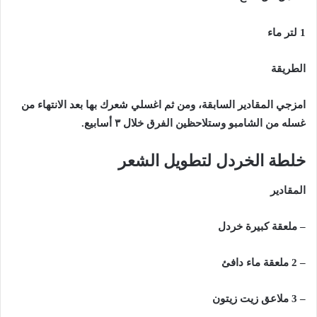
1 لتر ماء
الطريقة
امزجي المقادير السابقة، ومن ثم اغسلي شعرك بها بعد الانتهاء من
غسله من الشامبو وستلاحظين الفرق خلال ٣ أسابيع.
خلطة الخردل لتطويل الشعر
المقادير
– ملعقة كبيرة خردل
– 2 ملعقة ماء دافئ
– 3 ملاعق زيت زيتون