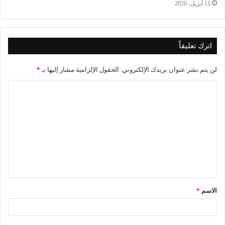
11 أبريل، 2026
اترك تعليقاً
لن يتم نشر عنوان بريدك الإلكتروني.
الحقول الإلزامية مشار إليها بـ
*
ا
ل
ت
ع
ل
ي
ق
الاسم
*
*