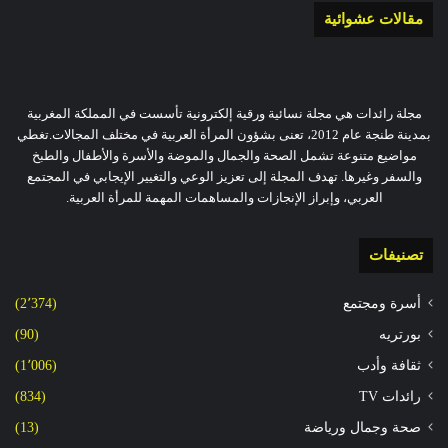
مقالات عشوائية
مجلة رائدات هي مجلة نسائية ورقية إلكترونية تأسست في المملكة المغربية
بمدينة طنجة عام 2012، تعنى بشؤون المرأة العربية في مختلف المجالات.تغطي
مواضيع متنوعة تشمل الصحة والجمال والموضة والأسرة والأطفال والطبخ
والسفر وغيرها. تهدف المجلة إلى تعزيز الوعي والتغيير الإيجابي في المجتمع
العربي، وإبراز الإنجازات والمساهمات المهمة للمرأة العربية.
تصنيفات
أسرة ومجتمع
(2٬374)
بورتريه
(90)
ثقافة وأدب
(1٬006)
رائدات TV
(834)
صحة وجمال ورياضة
(13)