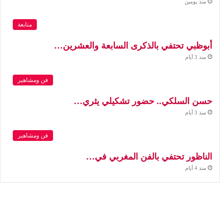
منذ يومين
متابعة
أبوظبي تحتفي بالذكرى السابعة والعشرين…
منذ 3 أيام
فن ومشاهير
حسن السلكي.. حضور تشكيلي يثري…
منذ 3 أيام
فن ومشاهير
الناظور تحتفي بالفن المغربي في…
منذ 4 أيام