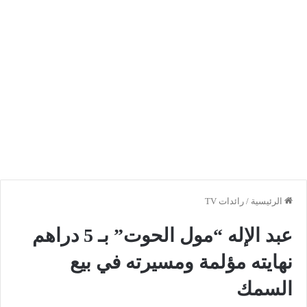
الرئيسية
/
رائدات TV
عبد الإله “مول الحوت” بـ 5 دراهم
نهايته مؤلمة ومسيرته في بيع
السمك