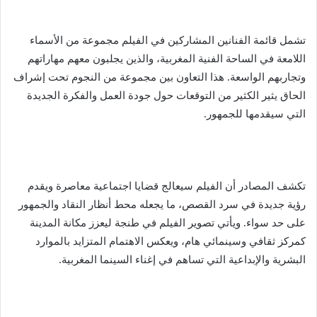
تشمل قائمة الفنانين المشاركين في الفيلم مجموعة من الأسماء
اللامعة في الساحة الفنية المغربية، والذين يجلبون معهم مهاراتهم
وتجاربهم الواسعة. هذا التعاون بين مجموعة من النجوم تحت إشراف
الحاق يثير الكثير من التوقعات حول جودة العمل والفكرة الجديدة
التي سيقدمها للجمهور.
تكشف المصادر أن الفيلم سيعالج قضايا اجتماعية معاصرة ويقدم
رؤية جديدة في سرد القصص، ما يجعله محط أنظار النقاد والجمهور
على حد سواء. ويأتي تصوير الفيلم في طنجة ليعزز مكانة المدينة
كمركز ثقافي وسينمائي هام، ويعكس الاهتمام المتزايد بالموارد
البشرية والإبداعية التي تساهم في إغناء السينما المغربية.