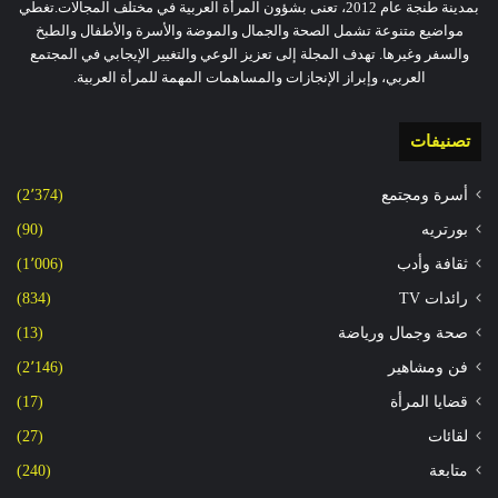
بمدينة طنجة عام 2012، تعنى بشؤون المرأة العربية في مختلف المجالات.تغطي
مواضيع متنوعة تشمل الصحة والجمال والموضة والأسرة والأطفال والطبخ
والسفر وغيرها. تهدف المجلة إلى تعزيز الوعي والتغيير الإيجابي في المجتمع
العربي، وإبراز الإنجازات والمساهمات المهمة للمرأة العربية.
تصنيفات
أسرة ومجتمع
(2٬374)
بورتريه
(90)
ثقافة وأدب
(1٬006)
رائدات TV
(834)
صحة وجمال ورياضة
(13)
فن ومشاهير
(2٬146)
قضايا المرأة
(17)
لقائات
(27)
متابعة
(240)