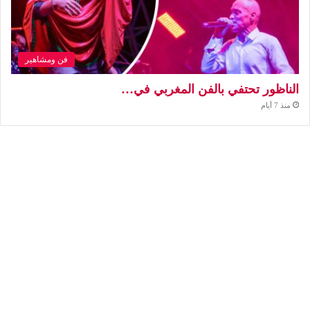
فن ومشاهير
الناظور تحتفي بالفن المغربي في…
منذ 7 أيام