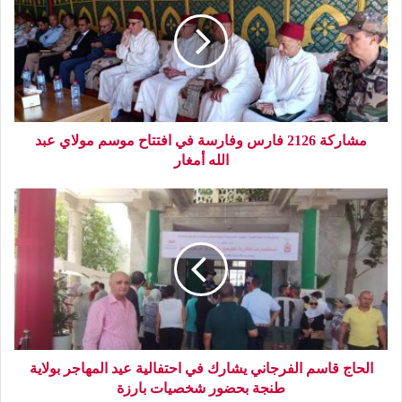
مشاركة 2126 فارس وفارسة في افتتاح موسم مولاي عبد
الله أمغار
الحاج قاسم الفرجاني يشارك في احتفالية عيد المهاجر بولاية
طنجة بحضور شخصيات بارزة