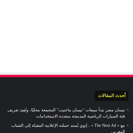
أحدث المقالات
نيسان مصر تبدأ مبيعات “نيسان ماجنيت” المجمعة محليًا، وتُعِيد تعريف
فئة السيارات الرياضية المدمجة متعددة الاستخدامات
مع « The Next Ad » ، إنوي يُسند حملته الإعلانية المقبلة إلى الشباب
المغربي