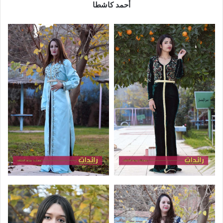
أحمد كاشطا