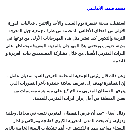
محمد سعيد الأندلسي
استقبلت مدينة خنيفرة يوم السبت والأحد والاثنين ، فعاليات الدورة
الأولى من قفطان الأطلس المنظمة من طرف جمعية جيل المعرفة
للتربية والتكوين كما تعتبر مثل هذه المهرجانات الأولى من نوعها في
مدينة خنيفرة ويحتفي هذا المهرجان بالمدينة المعروفة بحفاظها على
التراث المغربي الأصيل من خلال مشاركة المصممتين بنات العزيزة و
فاضمة .
وعن ذلك قال رئيس الجمعية المنظمة للعرض السيد سفيان عامل ،
إن التظاهرة تهدف إلى تعريف ساكنة خنيفرة بآخر التطورات الذي
يعرفها القفطان المغربي مع التركيز على مساهمة مصممات من
نفس المنطقة من أجل إبراز التراث المغربي للمدينة.
وقال أيضا ، “بعد أن فرض القفطان المغربي نفسه في محافل وطنية
ودولية، وأصبحت للمدن المغربية الكبرى كطنجة ومراكش والدار
البيضاء مواعيد مميزة للكشف عن أهم تشكيلات السنة الخاصة بالزي