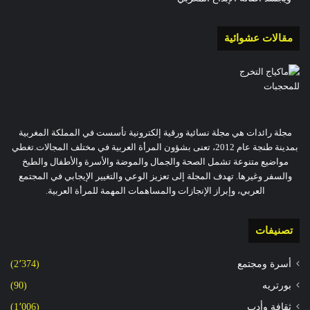
مقالات عشوائية
مجلة رائدات هي مجلة نسائية ورقية إلكترونية تأسست في المملكة المغربية
بمدينة طنجة عام 2012، تعنى بشؤون المرأة العربية في مختلف المجالات.تغطي
مواضيع متنوعة تشمل الصحة والجمال والموضة والأسرة والأطفال والطبخ
والسفر وغيرها. تهدف المجلة إلى تعزيز الوعي والتغيير الإيجابي في المجتمع
العربي، وإبراز الإنجازات والمساهمات المهمة للمرأة العربية.
تصنيفات
أسرة ومجتمع
(2٬374)
بورتريه
(90)
ثقافة وأدب
(1٬006)