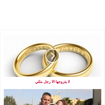
لا يتزوجها الا رجل مثلي