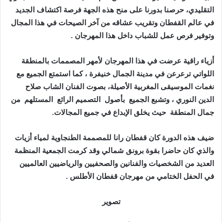
التقليدي، حرصنا بدورنا على منح هذه الجهة فرصة اكتشاف الجديد
في عالم القفطان وتقريب عشاقه من آخر الصيحات في هذا المجال
وتوفير فرص عمل للشباب داخل هذا المهرجان .
أزياء راقية عرضت في هذا المهرجان لأمهر المصممات بالمنطقة
اللواتي ترعرعن في مدينة الجمال خنيفرة ، كما استمتع الجميع مع
نغمات الموسيقى المغربية الأصيلة، بصوت الفنان الشاب صلاح
الدين النوري ، وتشبع الجميع بأصول التصميم الرائع المستلهم من
جمال المنطقة حيث يخلق الإبداع في جميع المجالات.
ضيف هذه الدورة كان قفطان رانا للمصممة الطنجاوية لمياء أزيات
والذي كان حاضرا بقوة برونق شمالي وقد كرمت الجمعية المنظمة
العديد من الشخصيات والفنانين والصحفيين والرياضيين العالميين
في الحفل الختامي من مهرجان قفطان الأطلس .
تصوير