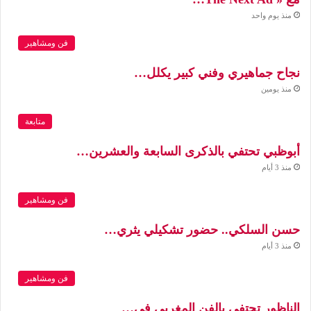
منذ يوم واحد
فن ومشاهير
نجاح جماهيري وفني كبير يكلل…
منذ يومين
متابعة
أبوظبي تحتفي بالذكرى السابعة والعشرين…
منذ 3 أيام
فن ومشاهير
حسن السلكي.. حضور تشكيلي يثري…
منذ 3 أيام
فن ومشاهير
الناظور تحتفي بالفن المغربي في…