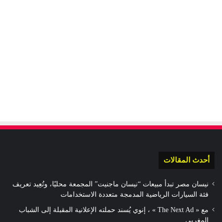
أحدث المقالات
نيسان مصر تبدأ مبيعات “نيسان ماجنيت” المجمعة محليًا، وتُعِيد تعريف
فئة السيارات الرياضية المدمجة متعددة الاستخدامات
مع « The Next Ad » ، إنوي يُسند حملته الإعلانية المقبلة إلى الشباب
المغربي