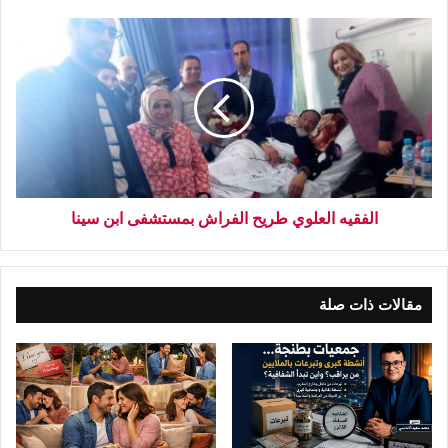
الفقيه العلوي طريح الفراش بمستشفى ابن سينا
مقالات ذات صلة