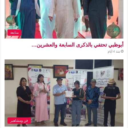
متابعة
أبوظبي تحتفي بالذكرى السابعة والعشرين…
منذ 4 أيام
فن ومشاهير