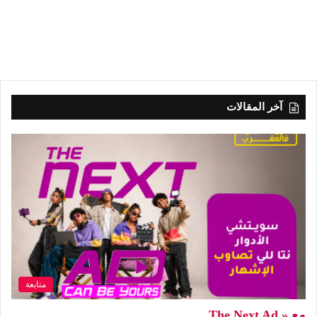
آخر المقالات
متابعة
مع « The Next Ad…