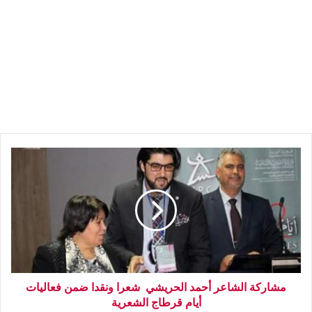
مشاركة الشاعر أحمد الحريشي شعرا ونقدا ضمن فعاليات
أيام قرطاج الشعرية