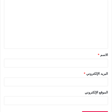
ا
ل
ت
ع
ل
ي
ق
الاسم
*
*
البريد الإلكتروني
*
الموقع الإلكتروني