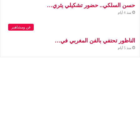
حسن السلكي.. حضور تشكيلي يثري…
منذ 4 أيام
فن ومشاهير
الناظور تحتفي بالفن المغربي في…
منذ 5 أيام