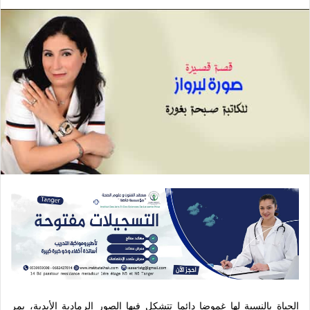
الحياة بالنسبة لها غموضا دائما تتشكل فيها الصور الرمادية الأبدية، يمر