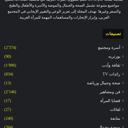
مواضيع متنوعة تشمل الصحة والجمال والموضة والأسرة والأطفال والطبخ
والسفر وغيرها. تهدف المجلة إلى تعزيز الوعي والتغيير الإيجابي في المجتمع
العربي، وإبراز الإنجازات والمساهمات المهمة للمرأة العربية.
تصنيفات
أسرة ومجتمع
(2٬374)
بورتريه
(90)
ثقافة وأدب
(1٬006)
رائدات TV
(834)
صحة وجمال ورياضة
(13)
فن ومشاهير
(2٬146)
قضايا المرأة
(17)
لقائات
(27)
متابعة
(240)
موضة وجمال
(264)