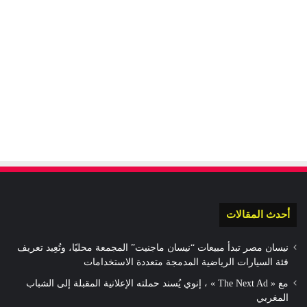
أحدث المقالات
نيسان مصر تبدأ مبيعات “نيسان ماجنيت” المجمعة محليًا، وتُعِيد تعريف
فئة السيارات الرياضية المدمجة متعددة الاستخدامات
مع « The Next Ad » ، إنوي يُسند حملته الإعلانية المقبلة إلى الشباب
المغربي