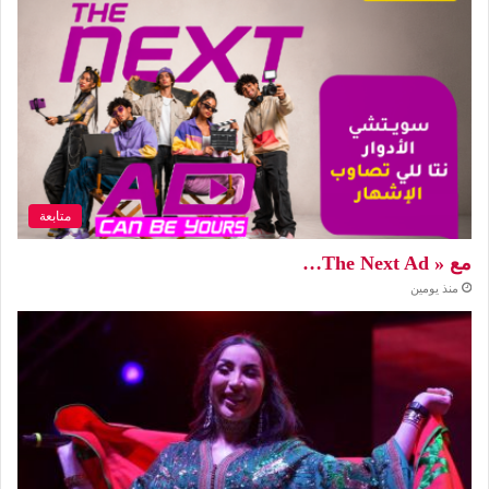
متابعة
مع « The Next Ad…
منذ يومين