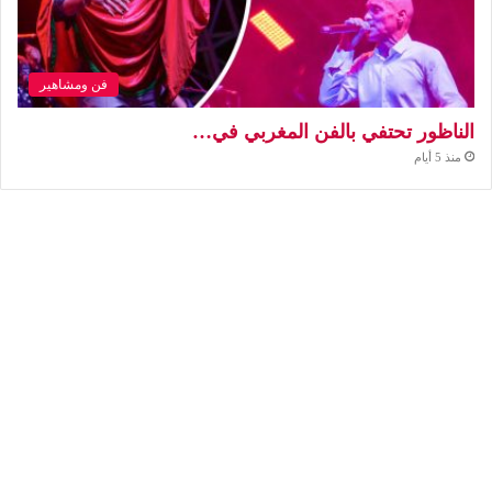
فن ومشاهير
الناظور تحتفي بالفن المغربي في…
منذ 5 أيام