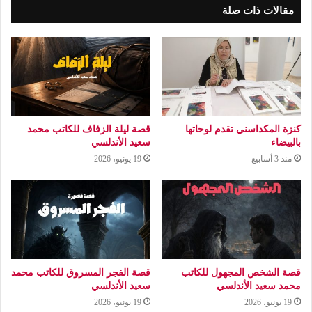
مقالات ذات صلة
كنزة المكداسني تقدم لوحاتها
قصة ليلة الزفاف للكاتب محمد
بالبيضاء
سعيد الأندلسي
منذ 3 أسابيع
19 يونيو، 2026
قصة الشخص المجهول للكاتب
قصة الفجر المسروق للكاتب محمد
محمد سعيد الأندلسي
سعيد الأندلسي
19 يونيو، 2026
19 يونيو، 2026