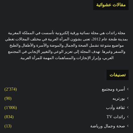
مقالات عشوائية
مجلة رائدات هي مجلة نسائية ورقية إلكترونية تأسست في المملكة المغربية
بمدينة طنجة عام 2012، تعنى بشؤون المرأة العربية في مختلف المجالات.تغطي
مواضيع متنوعة تشمل الصحة والجمال والموضة والأسرة والأطفال والطبخ
والسفر وغيرها. تهدف المجلة إلى تعزيز الوعي والتغيير الإيجابي في المجتمع
العربي، وإبراز الإنجازات والمساهمات المهمة للمرأة العربية.
تصنيفات
أسرة ومجتمع
(2٬374)
بورتريه
(90)
ثقافة وأدب
(1٬006)
رائدات TV
(834)
صحة وجمال ورياضة
(13)