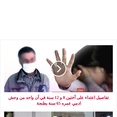
تفاصيل اعتداء على أختين 8 و 12 سنة في آن واحد من وحش
ادمي عمره 65 سنة بطنجة