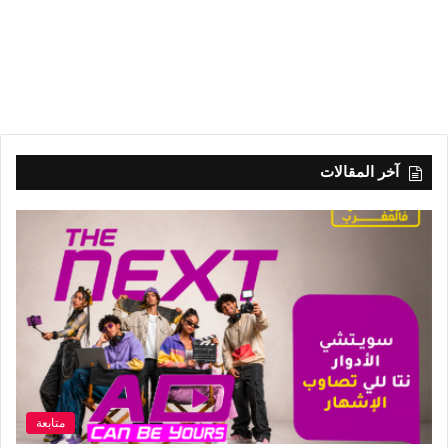
آخر المقالات
متابعة