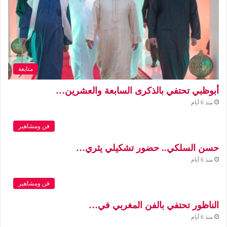
متابعة
أبوظبي تحتفي بالذكرى السابعة والعشرين…
منذ 6 أيام
فن ومشاهير
حسن السلكي.. حضور تشكيلي يثري…
منذ 6 أيام
فن ومشاهير
الناظور تحتفي بالفن المغربي في…
منذ 6 أيام