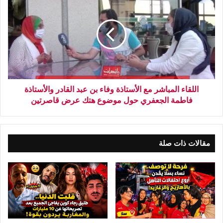
اللقاء المباشر مع الأستاذة وفاء بن عبد القادر والأستاذة
فاطمة الجعفري حول موضوع هتك عرض قاصرتين
مقالات ذات صلة