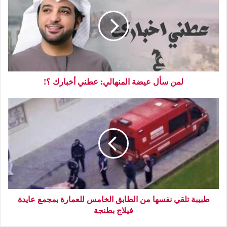
لمن سأل عيضة المنهالي: عطني أخبارك ؟!
طبيبة تلقي نفسها من الطابق الخامس للعمارة بمجمع عايدة
فيلاج بطنجة