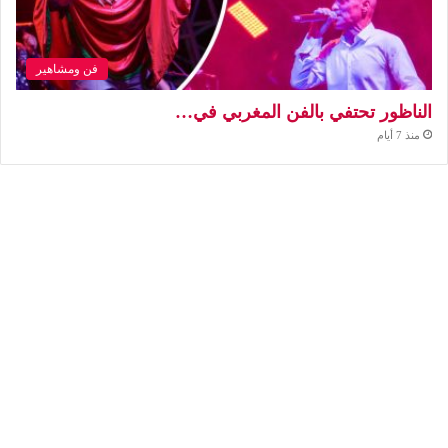
فن ومشاهير
الناظور تحتفي بالفن المغربي في…
منذ 7 أيام