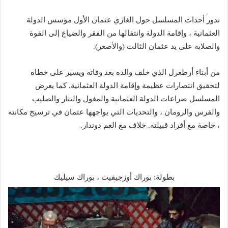
تدور أحداث المسلسل حول الغازي عثمان الأول مؤسس الدولة
العثمانية ، وإقامة الدولة وانتقالها من الفقر والضياع إلى القوة
والصلابة على يد عثمان الثالث (والأصغر).
من أبناء أرطغرل الذي خلف والده بعد وفاته ويسير على خطاه
لتحقيق انتصارات عظيمة وإقامة الدولة العثمانية. كما يعرض
المسلسل صراعات الدولة العثمانية والمغول والتتار والصليب
والفرس والرومان ، والتحديات التي يواجهها عثمان في ترسيخ مكانته
، خاصة مع أفراد قبيلته. خلاف مع العم دوندار.
بطولة: بوراك أوزجيفيت ، بوراك سيليك