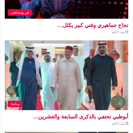
فن ومشاهير
نجاح جماهيري وفني كبير يكلل…
منذ 5 أيام
متابعة
أبوظبي تحتفي بالذكرى السابعة والعشرين…
منذ 6 أيام