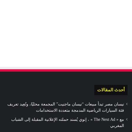
أحدث المقالات
نيسان مصر تبدأ مبيعات “نيسان ماجنيت” المجمعة محليًا، وتُعِيد تعريف
فئة السيارات الرياضية المدمجة متعددة الاستخدامات
مع « The Next Ad » ، إنوي يُسند حملته الإعلانية المقبلة إلى الشباب
المغربي