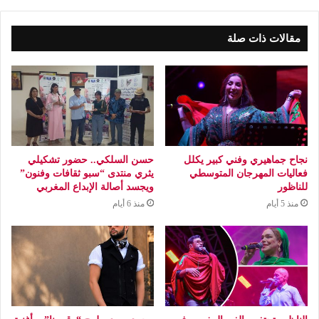
مقالات ذات صلة
نجاح جماهيري وفني كبير يكلل
حسن السلكي.. حضور تشكيلي
فعاليات المهرجان المتوسطي
يثري منتدى “سبو ثقافات وفنون”
للناظور
ويجسد أصالة الإبداع المغربي
منذ 5 أيام
منذ 6 أيام