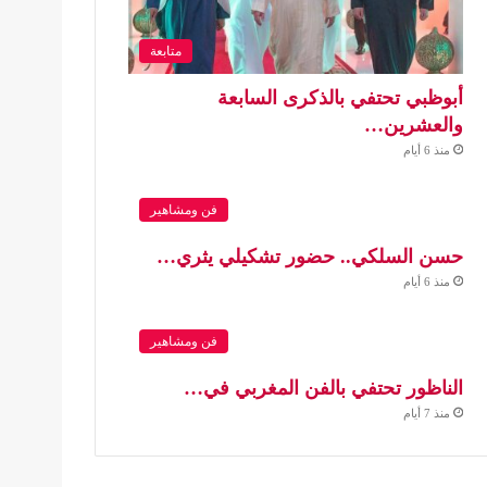
متابعة
أبوظبي تحتفي بالذكرى السابعة
والعشرين…
منذ 6 أيام
فن ومشاهير
حسن السلكي.. حضور تشكيلي يثري…
منذ 6 أيام
فن ومشاهير
الناظور تحتفي بالفن المغربي في…
منذ 7 أيام