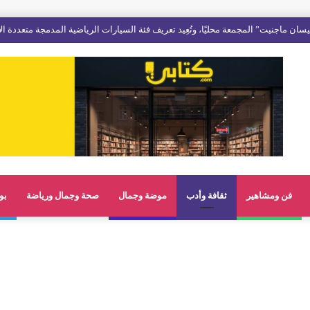
فن ومشاهير
ثقافة وأدب
موضة وجمال
صحة وجمال ورياضة
بو