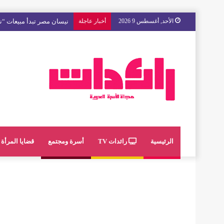
الأحد, أغسطس 9 2026
أخبار عاجلة
مع « The Next Ad » ، إنوي يُسند حملته الإعلانية المقبلة إلى الشباب المغربي
الرئيسية
رائدات TV
أسرة ومجتمع
قضايا المرأة