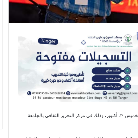
تنطلق فعاليات مهرجان القاهرة الدولي للجاز، مساء الخميس 27 أكتوبر، وذلك في مركز التحرير الثقافي بالجامعة