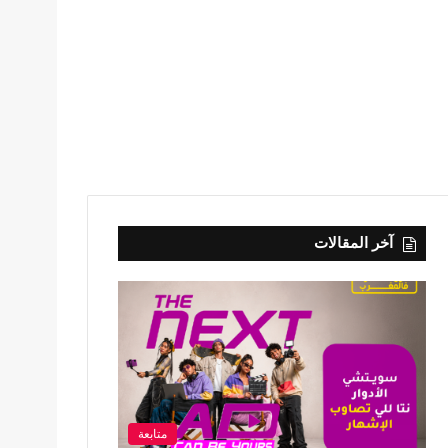
آخر المقالات
متابعة