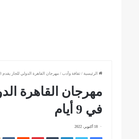
الرئيسية
/
ثقافة وأدب
/
مهرجان القاهرة الدولي للجاز يقدم 28 حفلة في 9 أيام
في 9 أيام
18 أكتوبر، 2022
فيسبوك
تويتر
لينكدإن
بينتيريست