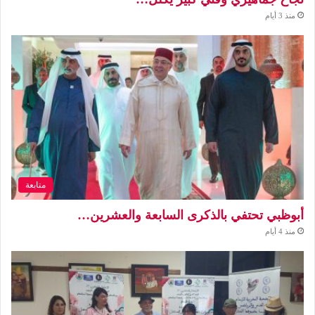
منذ 3 أيام
متابعة
أبوظبي تحتفي بالذكرى السابعة والعشرين…
منذ 4 أيام