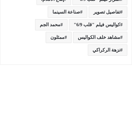
تفاصيل تصوير
صناعة السينما
كواليس فيلم "قلب 6/9"
محمد الجم
مشاهد خلف الكواليس
ممثلون
نزهة الركراكي