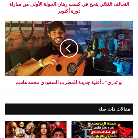
التحالف الثلاثي ينجح في كسب رهان الجولة الأولى من مباراة
دورة أكتوبر
لو تدري".. أغنية جديدة للمطرب السعودي محمد هاشم
مقالات ذات صلة