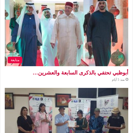
متابعة
أبوظبي تحتفي بالذكرى السابعة والعشرين…
منذ 5 أيام