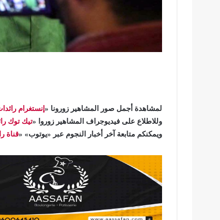
لمشاهدة أجمل صور المشاهير زورونا «
إنستغرام ر
ائدا
وللاطلاع على فيديوجراف المشاهير زوروا «
تيك توك
ر
ا
ويمكنكم متابعة آخر أخبار النجوم عبر «يوتوب» «
قناة
ر
ا