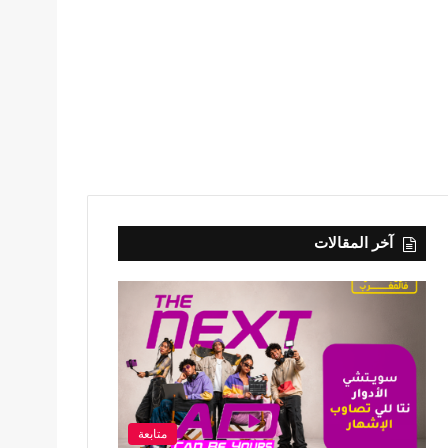
آخر المقالات
متابعة