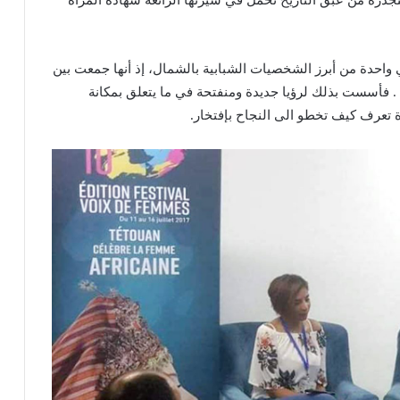
ذرة من عبق التاريخ تحمل في سيرتها الرائعة شهادة المرأة
واحدة من أبرز الشخصيات الشبابية بالشمال، إذ أنها جمعت بين
. فأسست بذلك لرؤيا جديدة ومنفتحة في ما يتعلق بمكانة
 تعرف كيف تخطو الى النجاح بإفتخار.