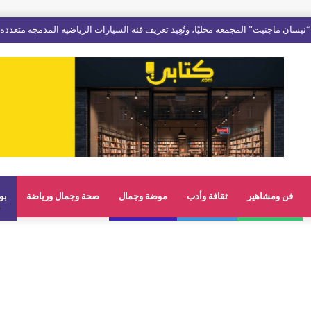
فن ومشاهير
ثقافة وأدب
موضة وجمال
صحة وجمال ورياضة
بو