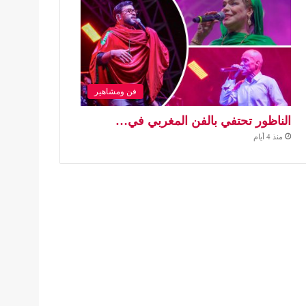
فن ومشاهير
الناظور تحتفي بالفن المغربي في…
منذ 4 أيام