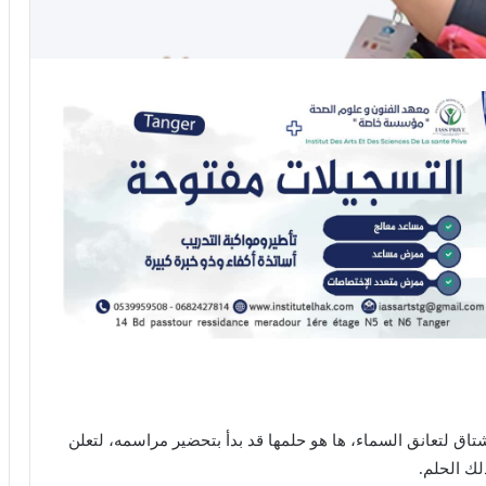
تاق لتعانق السماء، ‏ها هو حلمها قد بدأ بتحضير مراسمه، لتعلن
لك الحلم.