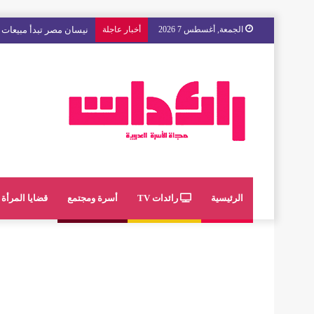
الجمعة, أغسطس 7 2026
أخبار عاجلة
مع « The Next Ad » ، إنوي يُسند حملته الإعلانية المقبلة إلى الشباب المغربي
الرئيسية
رائدات TV
أسرة ومجتمع
قضايا المرأة