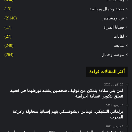
صحة وجمال ورياضة
(13)
فن ومشاهير
(2٬146)
قضايا المرأة
(17)
لقائات
(27)
متابعة
(240)
موضة وجمال
(264)
أكثر المقالات قراءة
20 أكتوبر، 2020
امن بني مكادة يتمكن من توقيف شخصين يشتبه تورطهما في قضية
تتعلق بتكوين عصابة اجرامية
10 يونيو، 2021
برلماني التشيكي، توماس ديشوفسكي يتهم إسبانيا بمحاولة زعزعة
المغرب
5 مارس، 2021