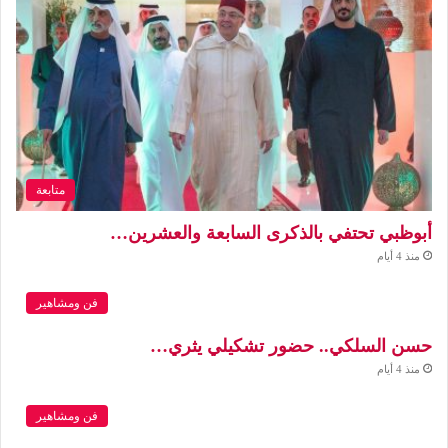
متابعة
أبوظبي تحتفي بالذكرى السابعة والعشرين…
منذ 4 أيام
فن ومشاهير
حسن السلكي.. حضور تشكيلي يثري…
منذ 4 أيام
فن ومشاهير