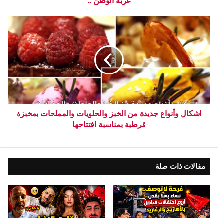
غربة الوطن ..
اشكال وأنواع جديدة من الخبز والحلويات والمملحات بمخبزة
قرطبة بمناسبة افتتاحها
مقالات ذات صلة