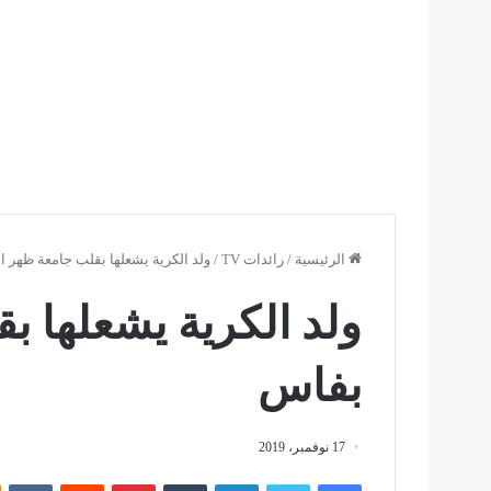
الرئيسية
/
رائدات TV
/
ولد الكرية يشعلها بقلب جامعة ظهر ا
ولد الكرية يشعلها ب
بفاس
17 نوفمبر، 2019
فيسبوك
تويتر
لينكدإن
بينتيريست