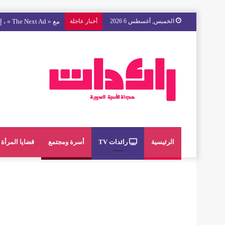
الخميس, أغسطس 6 2026
أخبار عاجلة
مع « The Next Ad » ، إنوي يُسند حملته الإعلانية المقبلة إلى الشباب المغربي
الرئيسية
رائدات TV
أسرة ومجتمع
قضايا المرأة