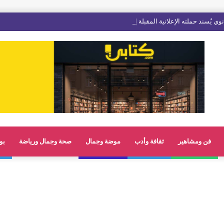
فن ومشاهير
ثقافة وأدب
موضة وجمال
صحة وجمال ورياضة
بو