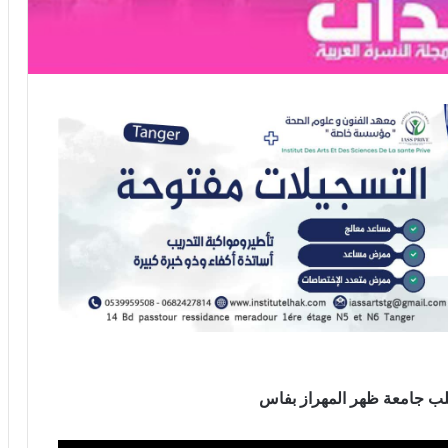
قلب جامعة ظهر المهراز بفاس