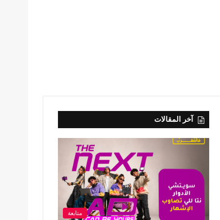
آخر المقالات
متابعة