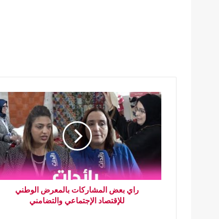
راي بعض المشاركات بالمعرض الوطني
للإقتصاد الإجتماعي والتضامني