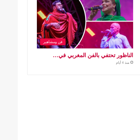
فن ومشاهير
الناظور تحتفي بالفن المغربي في…
منذ 4 أيام