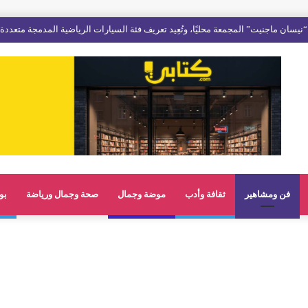
فن ومشاهير
ثقافة وأدب
موضة وجمال
صحة وجمال ورياضة
بو