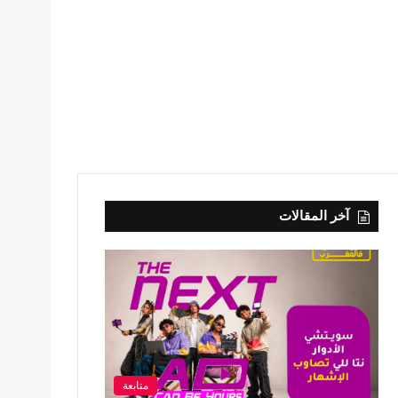
آخر المقالات
متابعة