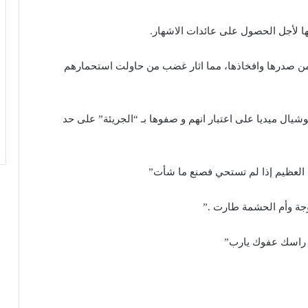
ا لأجل الحصول على عائدات الاشهار.
من صدرها وافخاذها، مما اثار غضب من حاولت استحمارهم
يال ميديا على اعتبار انهم و صفوها بـ “الجريئة” على حد
علي العظيم إذا لم تستحي فصنع ما شأت”
جة وأم الحشمة طارت .”
 راسك عفوك يارب”