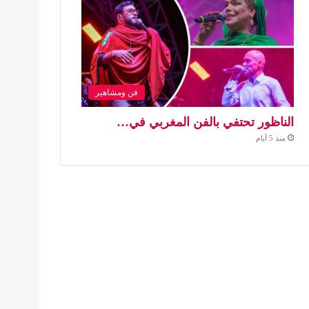
فن ومشاهير
الناظور تحتفي بالفن المغربي في…
منذ 5 أيام