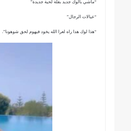
“ماشي بالوك جديد بقلة لحية جديدة”
“عيالات الرجال”
“هذا لوك هدا راه لعرا الله يخود فيهوم لحق شوهونا”.