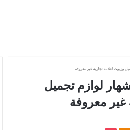
ل وزيوت لعلامة تجارية غير معروفة
هار لوازم تجميل
 غير معروفة
Odnoklassniki
بوكيت