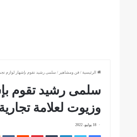
الرئيسية
/
فن ومشاهير
/
سلمى رشيد تقوم بإشهار لوازم تجمي
سلمى رشيد تقوم بإش
وزيوت لعلامة تجارية
18 يوليو، 2022
فيسبوك
تويتر
لينكدإن
بينتيريست