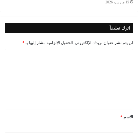
15 مارس، 2026
اترك تعليقاً
لن يتم نشر عنوان بريدك الإلكتروني.
الحقول الإلزامية مشار إليها بـ
*
ا
ل
ت
ع
ل
ي
ق
الاسم
*
*