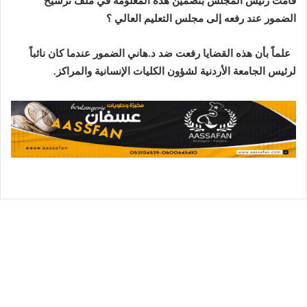
قامت رئيس المجلس بتضمين هذه المعلومة في ملف ترشيح
الضمور عند رفعه إلى مجلس التعليم العالي ؟
علماً بأن هذه القضايا رفعت ضد د.هاني الضمور عندما كان نائباً
لرئيس الجامعة الأردنية لشؤون الكليات الإنسانية والمراكز.