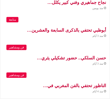
نجاح جماهيري وفني كبير يكلل…
منذ يومين
متابعة
أبوظبي تحتفي بالذكرى السابعة والعشرين…
منذ 3 أيام
فن ومشاهير
حسن السلكي.. حضور تشكيلي يثري…
منذ 3 أيام
فن ومشاهير
الناظور تحتفي بالفن المغربي في…
منذ 4 أيام