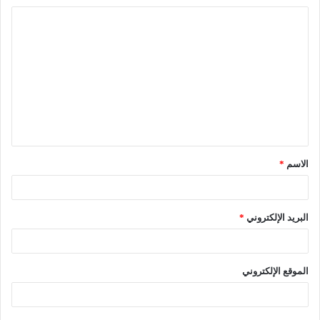
ا
ل
ت
ع
ل
ي
ق
الاسم
*
*
البريد الإلكتروني
*
الموقع الإلكتروني