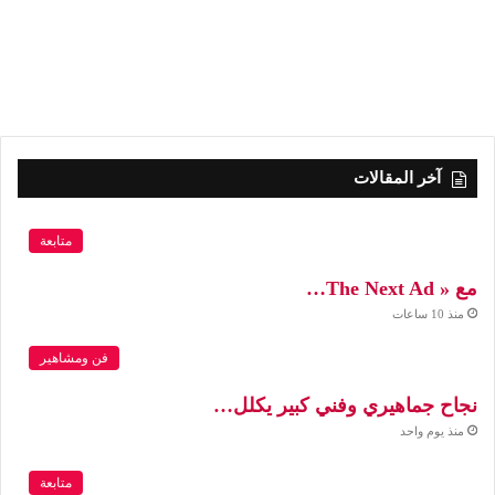
آخر المقالات
متابعة
مع « The Next Ad…
منذ 10 ساعات
فن ومشاهير
نجاح جماهيري وفني كبير يكلل…
منذ يوم واحد
متابعة