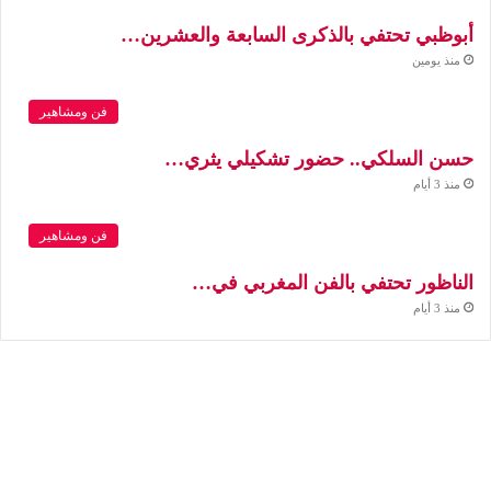
أبوظبي تحتفي بالذكرى السابعة والعشرين…
منذ يومين
فن ومشاهير
حسن السلكي.. حضور تشكيلي يثري…
منذ 3 أيام
فن ومشاهير
الناظور تحتفي بالفن المغربي في…
منذ 3 أيام