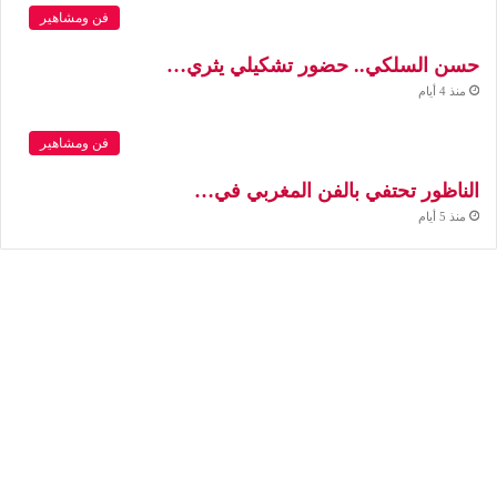
فن ومشاهير
حسن السلكي.. حضور تشكيلي يثري…
منذ 4 أيام
فن ومشاهير
الناظور تحتفي بالفن المغربي في…
منذ 5 أيام