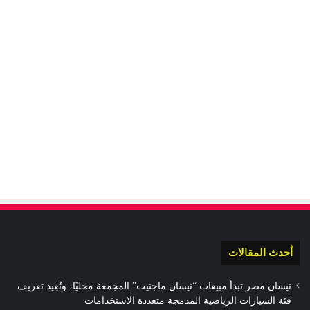
أحدث المقالات
نيسان مصر تبدأ مبيعات “نيسان ماجنيت” المجمعة محليًا، وتُعِيد تعريف
فئة السيارات الرياضية المدمجة متعددة الاستخدامات