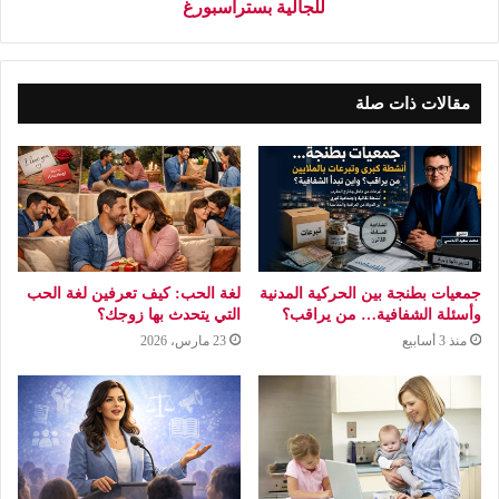
للجالية بستراسبورغ
مقالات ذات صلة
جمعيات بطنجة بين الحركية المدنية
لغة الحب: كيف تعرفين لغة الحب
وأسئلة الشفافية… من يراقب؟
التي يتحدث بها زوجك؟
منذ 3 أسابيع
23 مارس، 2026