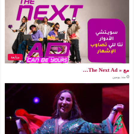
متابعة
مع « The Next Ad…
منذ يومين