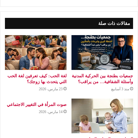
مقالات ذات صلة
جمعيات بطنجة بين الحركية المدنية
لغة الحب: كيف تعرفين لغة الحب
وأسئلة الشفافية… من يراقب؟
التي يتحدث بها زوجك؟
منذ 3 أسابيع
23 مارس، 2026
صوت المرأة في التغيير الاجتماعي
14 مارس، 2026