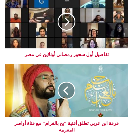
تفاصيل أول سحور رمضاني أونلاين في مصر
فرقة ابن عربي تطلق أغنية "بح بالغرام" مع قناة أواصر
المغربية