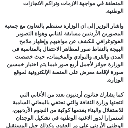
المنطقة في مواجهة الازمات وتراكم الانجازات
الوطنية.
واشار الوزير إلى ان الوزارة ستنظم بالتعاون مع جمعية
المصورين الأردنيين مسابقة لفناني وهواة التصوير
الفوتوغرافي للكشف عن مواهبهم وإظهار ملامح
البهجة بالتقاط صور لمظاهر الاحتفال بالمناسبة في
المدن والقرى والبوادي والمخيمات، حيث خصصت
الوزارة جوائز لأجمل أربع صور فيما يتم اختيار خمسين
صورة لإقامة معرض على المنصة الإلكترونية لموقع
الوزارة.
كما يشارك فنانون أردنيون بعدد من الأغاني التي
انتجتها وزارة الثقافة والتي تحتفي بالمعاني السامية
للاستقلال والبناء يقدمها كوكبة من النجوم الأردنيين،
استمرارا لدور الاغنية الوطنية في تشكيل الوجدان
الوطني الأردني على مر العقود، وكذلك جيل المستقبل