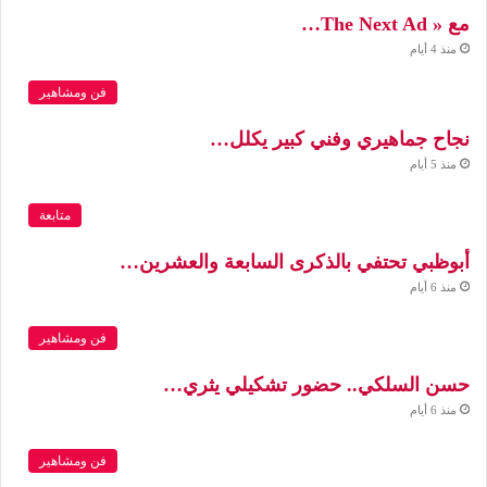
مع « The Next Ad…
منذ 4 أيام
فن ومشاهير
نجاح جماهيري وفني كبير يكلل…
منذ 5 أيام
متابعة
أبوظبي تحتفي بالذكرى السابعة والعشرين…
منذ 6 أيام
فن ومشاهير
حسن السلكي.. حضور تشكيلي يثري…
منذ 6 أيام
فن ومشاهير