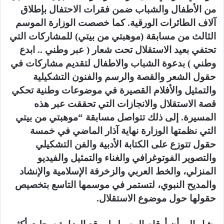
من الأطفال والشباب ضمن فقرات الاحتفال بإطلاق
آلاف الطائرات الورقية. كما خصصت الوزارة الموسم
الثالث من مسابقة (موهبتي من بيتي) للمشاركات التي
تحتفي بعيد الاستقلال تحت شعار ( عبر وطني .. ابدع
وطني ) بدعوة الشباب والاطفال لتقديم مشاركات في
حقول الشعر والقصة والرسم والفنون التشكيلية
والتمثيل والأفلام القصيرة في موضوعات وطنية تحكي
قصة الاستقلال والانجازات التي تحققت عبر هذه
المسيرة. إلى ذلك تتواصل مسابقة “موهبتي من بيتي
التي نظمتها الوزارة نهاية آذار الماضي في خمسة
حقول تتوزع على الكتابة الأدبية والفن التشكيلي
والتصوير الفوتوغرافي والغناء والتمثيل والفيديو
المنزلي، والخط العربي والزخرفة الإسلامية والإنشاد
والمديح النبوي، لتستمر في موسمها التاسع بتخصيص
حقولها حول موضوع الاستقلال.