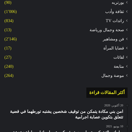
بورتريه
(90)
ثقافة وأدب
(1٬006)
رائدات TV
(834)
صحة وجمال ورياضة
(13)
فن ومشاهير
(2٬146)
قضايا المرأة
(17)
لقائات
(27)
متابعة
(240)
موضة وجمال
(264)
أكثر المقالات قراءة
20 أكتوبر، 2020
امن بني مكادة يتمكن من توقيف شخصين يشتبه تورطهما في قضية
تتعلق بتكوين عصابة اجرامية
10 يونيو، 2021