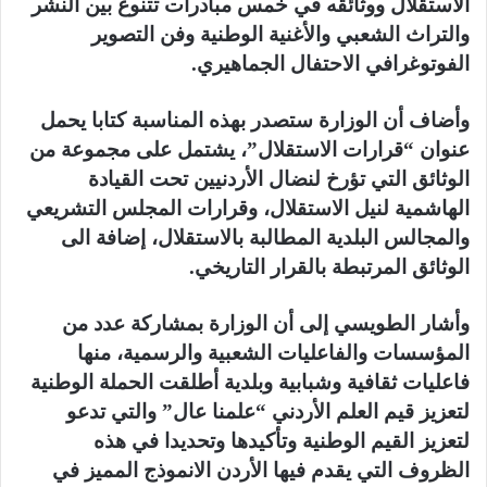
الاستقلال ووثائقه في خمس مبادرات تتنوع بين النشر
والتراث الشعبي والأغنية الوطنية وفن التصوير
الفوتوغرافي الاحتفال الجماهيري.
وأضاف أن الوزارة ستصدر بهذه المناسبة كتابا يحمل
عنوان “قرارات الاستقلال”، يشتمل على مجموعة من
الوثائق التي تؤرخ لنضال الأردنيين تحت القيادة
الهاشمية لنيل الاستقلال، وقرارات المجلس التشريعي
والمجالس البلدية المطالبة بالاستقلال، إضافة الى
الوثائق المرتبطة بالقرار التاريخي.
وأشار الطويسي إلى أن الوزارة بمشاركة عدد من
المؤسسات والفاعليات الشعبية والرسمية، منها
فاعليات ثقافية وشبابية وبلدية أطلقت الحملة الوطنية
لتعزيز قيم العلم الأردني “علمنا عال” والتي تدعو
لتعزيز القيم الوطنية وتأكيدها وتحديدا في هذه
الظروف التي يقدم فيها الأردن الانموذج المميز في