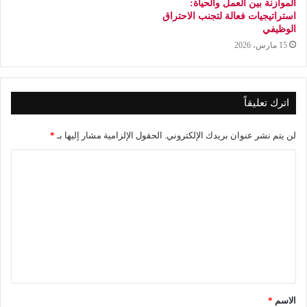
الموازنة بين العمل والحياة:
استراتيجيات فعالة لتجنب الاحتراق
الوظيفي
15 مارس، 2026
اترك تعليقاً
لن يتم نشر عنوان بريدك الإلكتروني.
الحقول الإلزامية مشار إليها بـ
*
ا
ل
ت
ع
ل
ي
ق
الاسم
*
*