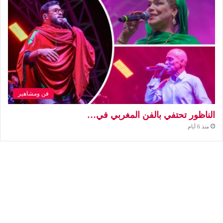
فن ومشاهير
الناظور تحتفي بالفن المغربي في…
منذ 6 أيام