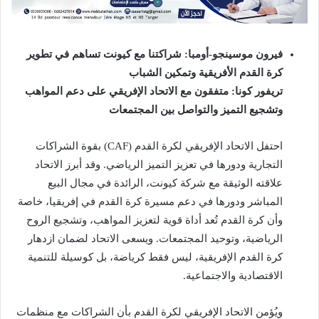
فيرون موسينجو-أومبا: شراكتنا مع كيونت تساهم في تطوير
كرة القدم الأفريقية وتمكين الشباب
تريفور كونا: متفقون مع الاتحاد الإفريقي على دعم المواهب
وتشجيع التميز والتواصل بين المجتمعات
احتفل الاتحاد الإفريقي لكرة القدم (CAF) بقوة الشراكات
التجارية ودورها في تعزيز التميز الرياضي. وقد أبرز الاتحاد
علاقته الوثيقة مع شركة كيونت، الرائدة في مجال البيع
المباشر ودورها في دعم مسيرة كرة القدم في إفريقيا، خاصة
وأن كرة القدم تُعد أداة قوية لتعزيز المواهب، وتشجيع الروح
الرياضية، وتوحيد المجتمعات. ويسعى الاتحاد لضمان ازدهار
كرة القدم الإفريقية، ليس فقط كرياضة، بل كوسيلة للتنمية
الاقتصادية والاجتماعية.
ويُؤمن الاتحاد الإفريقي لكرة القدم بأن الشراكات مع منظمات