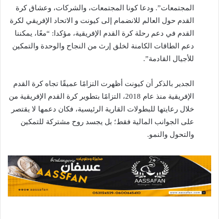
المجتمعات”. ودعا كونا المجتمعات، والشركات، وعشاق كرة
القدم حول العالم للانضمام إلى كيونت و الاتحاد الإفريقي لكرة
القدم في دعم رحلة كرة القدم الإفريقية، مؤكدا: “معًا، يمكننا
دعم الطاقات الكامنة لخلق إرث من النجاح والوحدة والتمكين
للأجيال القادمة”.
الجدير بالذكر أن كيونت أظهرت التزامًا عميقًا تجاه كرة القدم
الإفريقية منذ عام 2018، التزامًا بتطوير كرة القدم الإفريقية من
خلال رعايتها للبطولات القارية الرئيسية، فكان دعمها لا يقتصر
على الجوانب المالية فقط؛ بل يجسد روح مشتركة للتمكين
والتحول والنمو.