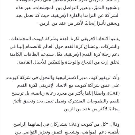
وتشجيع التميّز، وتعزيز التواصل بين المجتمعات. تعبر هذه
الشراكة عن التزامنا بالقارة الإفريقية، حيث كنا نعمل بجد
ونحقق تأثيرًا إيجابيًا لأكثر من عقد من الزمن.”
يدعو الاتحاد الإفريقي لكرة القدم وشركة كيونت المجتمعات،
والشركات، وعشاق كرة القدم حول العالم للانضمام إلينا في
دعم رحلة كرة القدم الإفريقية. معًا، سندعم الطاقات الكامنة
لخلق إرث من النجاح والوحدة والتمكين للأجيال القادمة.
وأكد تريفور كونا، مدير الاستراتيجية والتحول في شركة كيونت،
على عمق شراكة كيونت مع الاتحاد الإفريقي لكرة القدم
(CAF)، واصفًا إياها بِأكثر من مجرد رعاية رياضية، بل ترسيخ
للقيم والطموحات المشتركة ونعمل نعمل بجد ونحقق تأثيرًا
إيجابيًا لأكثر من عقد من الزمن.
وقال: “كل من كيونت وCAF يتشاركان في إيمانهما الراسخ
بأهمية دعم المواهب، وتشجيع التميز، وتعزيز التواصل بين