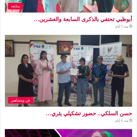
متابعة
أبوظبي تحتفي بالذكرى السابعة والعشرين…
منذ 5 أيام
فن ومشاهير
حسن السلكي.. حضور تشكيلي يثري…
منذ 6 أيام