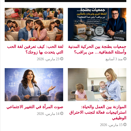
جمعيات بطنجة بين الحركية المدنية
لغة الحب: كيف تعرفين لغة الحب
وأسئلة الشفافية… من يراقب؟
التي يتحدث بها زوجك؟
منذ 3 أسابيع
23 مارس، 2026
الموازنة بين العمل والحياة:
صوت المرأة في التغيير الاجتماعي
استراتيجيات فعالة لتجنب الاحتراق
14 مارس، 2026
الوظيفي
15 مارس، 2026