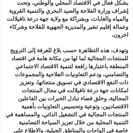
بشكل فعال في الاقتصاد المحلي والوطني، وتحت
إشراف وزارة الفلاحة والصيد البحري والتنمية القروية
والمياه والغابات، وبشراكة مع ولاية جهة درعة تافيلالت
وعمالة إقليم تنغير والمديرية الجهوية للفلاحة وشركاء
اخرون،
وتهدف، هذه التظاهرة حسب بلاغ للغرفة إلى الترويج
للمنتجات المجالية لما لها من مكانة هامة في اقتصاد
المنطقة باعتبارها رافعة لتنمية الاقتصاد الاجتماعي
والتضامني، ودعم التعاونيات الفلاحية والمجموعات
ذات النفع الاقتصادي في تسويق منتجاتها، وتعزيز
امكانات جهة درعة تافيلالت في مجال المنتجات
المجالية، وخلق فضاء تبادل الخبرات بين الفاعلين
الاقتصاديين، وتوعية وتحسيس التعاونيات بأهمية
المنتجات المجالية في التشغيل الذاتي، والمساهمة في
التنمية المحلية من خلال تعزيز السياحة التضامنية
خاصة في الواحات والمناطق الجبلية، والاطلاع على