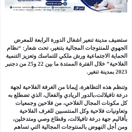
ستضيف مدينة تنعير اشغال الدورة الرابعة للمعرض
الجهوي للمنتوجات المجالية بتنغير، تحت شعار: “نظام
الحماية الاجتماعية ورش ملكي للتماسك وتعزيز التنمية
الفلاحية” خلال الفترة الممتدة ما بين 22 و25 من دجنبر
2023 بمدينة تنغير.
وتنظم هذه التظاهرة، إيمانا من الغرفة الفلاحية لجهة
درعة تافيلالت،بالدور الريادي والفعال، الذي تضطلع به
كل مكونات المجال الفلاحي، من فلاحين وجمعيات
وتعاونيات فلاحية وكل المنتسبين للغرف الفلاحية
بأقاليم جهة درعة تافيلالت، وقطاع وصي ومتدخلين،
ومن أجل النهوض بالمنتوجات المجالية التي تساهم