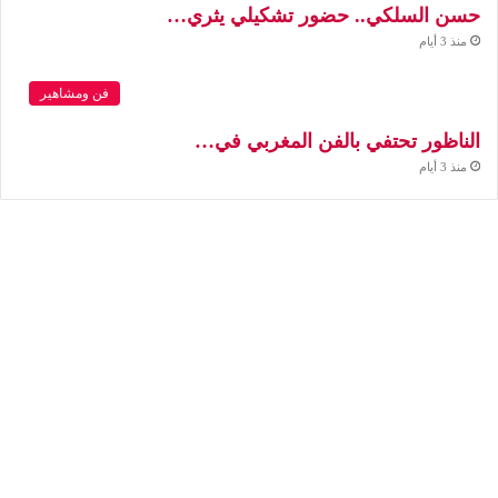
حسن السلكي.. حضور تشكيلي يثري…
منذ 3 أيام
فن ومشاهير
الناظور تحتفي بالفن المغربي في…
منذ 3 أيام