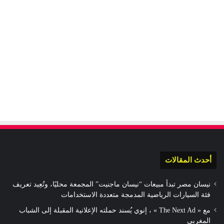
أحدث المقالات
نيسان مصر تبدأ مبيعات “نيسان ماجنيت” المجمعة محليًا، وتُعِيد تعريف
فئة السيارات الرياضية المدمجة متعددة الاستخدامات
مع « The Next Ad » ، إنوي يُسند حملته الإعلانية المقبلة إلى الشباب
المغربي