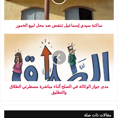
ساكنة سيدي إسماعيل تنتفض ضد محل لبيع الخمور
مدى جواز الوكالة في الصلح أثناء مباشرة مسطرتي الطلاق
والتطليق
مقالات ذات صلة