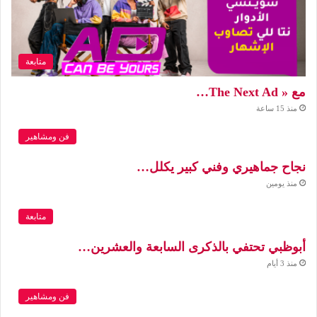
متابعة
مع « The Next Ad…
منذ 15 ساعة
فن ومشاهير
نجاح جماهيري وفني كبير يكلل…
منذ يومين
متابعة
أبوظبي تحتفي بالذكرى السابعة والعشرين…
منذ 3 أيام
فن ومشاهير