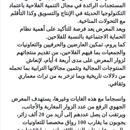
المستجدات الرائدة في مجال التنمية الفلاحية باعتماد
التكنولوجيا الحديثة في الإنتاج والتسويق وكذا التأقلم
مع التحولات المناخية.
ويعد المعرض يعد فرصة للتأكيد على أهمية نظام
الحماية الاجتماعية بالنسبة للفلاحين.
كما يروم، تمكين العارضين والحرفيين والتعاونيات
والجمعيات بما فيهم الفلاحين، من تقديم منتجاتهم
لزوار المعرض على مدى أربعة 4 أيام، لإنعاش
المنتوجات المجالية وتثمين مجالاتها الترابية بما تحمله
من دلالات تاريخية وبما تزخر به من تراث معماري
وثقافي.
وانسجاما مع هذه الغايات وغيرها، يستهدف المعرض
الجهوي الرفع من عدد الزوار المغاربة والأجانب،
ويرتقب ان يصل عددهم إلى أزيد من 20 ألف زائر،
يجوبون ما يقارب 100 رواق مخصصا للتعاونيات