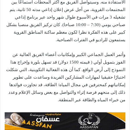
الاستفادة منه. وسيتواصل الفريق مع أكثر المحطات استماعًا بين
المجتمعات القروية، من أجل عرض إعلان إذاعي مدته 50 ثانية، يتم
تشغيله 3 مرات في الأسبوع طوال شهر واحد عبر برنامج إذاعي
صباحي يومي (7:30 – 10:00 صباحا). كان تركيز الفريق منصبا بشكل
كبير على هذه الفكرة نظرا لكون معظم ساكنة المناطق القروية
يستمعون للراديو في الفترات الصباحية.
وأثمر العمل الجماعي الكبير وإمكانيات أعضاء الفريق العالية عن
الفوز بتمويل أولي ( قيمته 1500 دولار) قد تسهل بلورة وإخراج هذا
النموذج إلى أرض الواقع. كما أن هذه الفعالية التكوينية، التي شكلت
اختبارًا حقيقيا لمهارات المشاركين الفريدة وساعدت على تطوير
إمكانياتهم كمحترفين في مجال المياه/ الطاقة، قد تجاوزت فوائدها
ذلك إلى منحهم فرصة إثراء والتواصل مع بعض وسائل الإعلام وعدد
من خبراء المياه والطاقة عبر المنطقة.