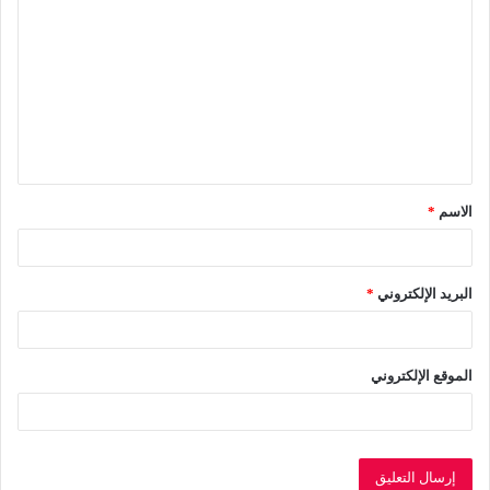
ل
ت
ع
ل
ي
ق
الاسم
*
*
البريد الإلكتروني
*
الموقع الإلكتروني