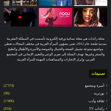
مجلة رائدات هي مجلة نسائية ورقية إلكترونية تأسست في المملكة المغربية
بمدينة طنجة عام 2012، تعنى بشؤون المرأة العربية في مختلف المجالات.تغطي
مواضيع متنوعة تشمل الصحة والجمال والموضة والأسرة والأطفال والطبخ
والسفر وغيرها. تهدف المجلة إلى تعزيز الوعي والتغيير الإيجابي في المجتمع
العربي، وإبراز الإنجازات والمساهمات المهمة للمرأة العربية.
تصنيفات
أسرة ومجتمع
(2٬374)
بورتريه
(90)
ثقافة وأدب
(1٬006)
رائدات TV
(834)