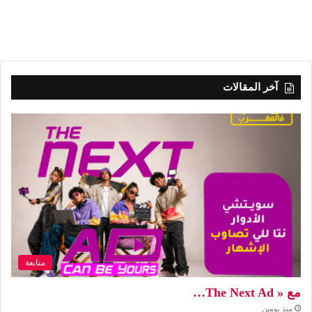
آخر المقالات
متابعة
مع « The Next Ad…
منذ يومين