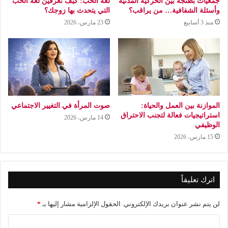
جمعيات بطنجة بين الحركية المدنية
لغة الحب: كيف تعرفين لغة الحب
وأسئلة الشفافية… من يراقب؟
التي يتحدث بها زوجك؟
منذ 3 أسابيع
23 مارس، 2026
الموازنة بين العمل والحياة:
صوت المرأة في التغيير الاجتماعي
استراتيجيات فعالة لتجنب الاحتراق
14 مارس، 2026
الوظيفي
15 مارس، 2026
اترك تعليقاً
لن يتم نشر عنوان بريدك الإلكتروني.
الحقول الإلزامية مشار إليها بـ
*
ا