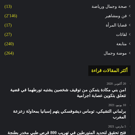
صحة وجمال ورياضة
(13)
فن ومشاهير
(2٬146)
قضايا المرأة
(17)
لقائات
(27)
متابعة
(240)
موضة وجمال
(264)
أكثر المقالات قراءة
20 أكتوبر، 2020
امن بني مكادة يتمكن من توقيف شخصين يشتبه تورطهما في قضية
تتعلق بتكوين عصابة اجرامية
10 يونيو، 2021
برلماني التشيكي، توماس ديشوفسكي يتهم إسبانيا بمحاولة زعزعة
المغرب
5 مارس، 2021
فتح تحقيق لتحديد المتورطين في تهريب 800 قرص طبي مخدر بطنجة