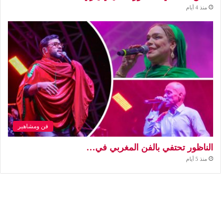
منذ 4 أيام
فن ومشاهير
الناظور تحتفي بالفن المغربي في…
منذ 5 أيام