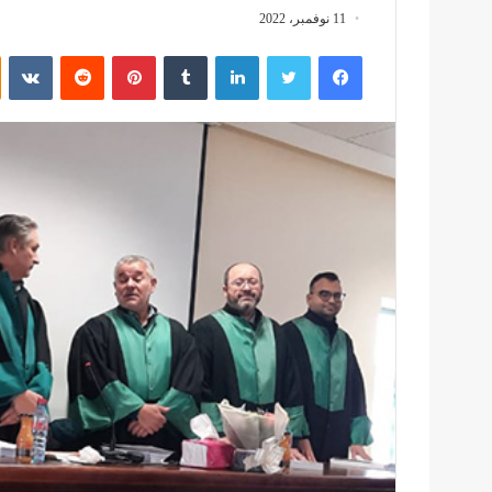
11 نوفمبر، 2022
فيسبوك
تويتر
لينكدإن
بينتيريست