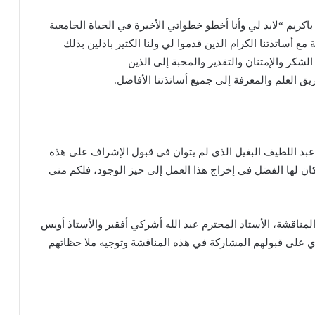
باكريم “لابد لي وأنا أخطو خطواتي الأخيرة في الحياة الجامعية
ع أساتذتنا الكرام الذين قدموا لي ولنا الكثير باذلين بذلك
لشكر والإمتنان والتقدير والمحبة إلى الذين
يق العلم والمعرفة إلى جميع أساتذتنا الأفاضل.
 عبد اللطيف البغيل الذي لم يتوان في قبول الإشراف على هذه
كان لها الفضل في إخراج هذا العمل إلى حيز الوجود، فلكم مني
لمناقشة، الأستاد المحترم عبد الله أشركي أفقير والأستاذ أويس
ي على قبولهم المشاركة في هذه المناقشة وتوجيه ملا حظاتهم