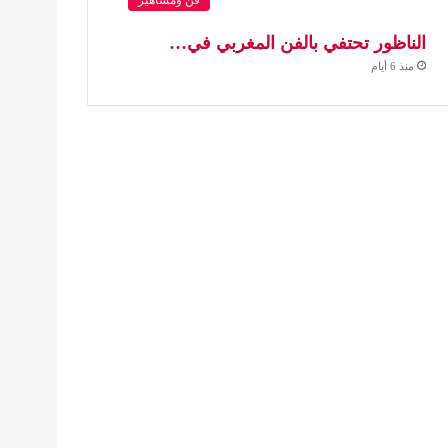
الناظور تحتفي بالفن المغربي في…
منذ 6 أيام