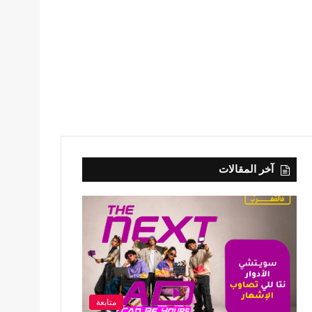
آخر المقالات
متابعة