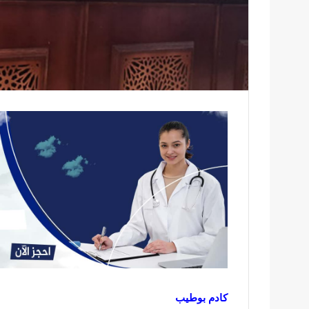
كادم بوطيب