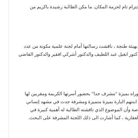
ترام تام لحرمة المكان. ما مكن الطالبة رشيدة باكريم من
 بهيئة طنجة ، ناقشت رسالتها أمام لجنة علمية مكونة من عدد
كتور ابغيل عبد اللطيف والدكتور أشركي افقير والدكتور القاضي
وراه بميزة “مشرف جدا” بحضور أسرتها الكريمة ومقربين لها
 ابنتهم البارة بميزة متميزة ومشرفة جدت في مشهد إنساني
 الحقوق بطنجة .خاصة وأن الموضوع الذي ناقشته الطالبة له أهمية كبيرة في
لعقارية ، كما أشارت الى ذلك اللجنة المشرفة على البحث.