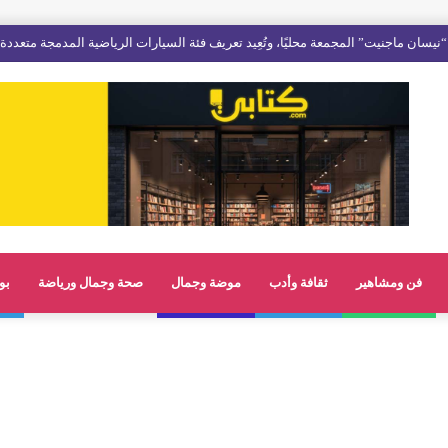
فن ومشاهير
ثقافة وأدب
موضة وجمال
صحة وجمال ورياضة
بو