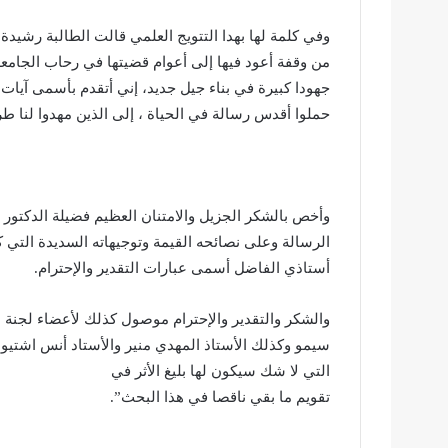
وفي كلمة لها بهدا التتويج العلمي قالت الطالبة رشيدة 
من وقفة أعود فيها إلى أعوام قضيتها في رحاب الجامعة م
جهودا كبيرة في بناء جيل جديد، إني أتقدم بأسمى آيات ا
حملوا أقدس رسالة في الحياة ، إلى الذين مهدوا لنا طر
وأخص بالشكر الجزيل والامتنان العظيم فضيلة الدكتور
الرسالة وعلى نصائحه القيمة وتوجيهاته السديدة التي 
أستاذي الفاضل أسمى عبارات التقدير والإحترام.
والشكر والتقدير والإحترام موصول كذلك لأعضاء لجنة ا
سيمو وكذلك الأستاذ المهدي منير والأستاد أنس اشتيو
التي لا شك سيكون لها بليغ الأثر في
تقويم ما بقي ناقصا في هذا البحث”.