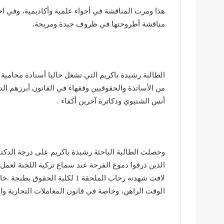
هذا ومرت المناقشة في أجواء علمية وأكاديمية، وفي اح
مناقشة أطروحتها في ظروف جيدة ومريحة.
الطالبة رشيدة باكريم التي تشغل حاليا أستادة محامية
من الأساتذة والحقوقيين وفقهاء في القانون أبرزهم الد
أنس الشتيوي ودكاترة آخرين أكفاء .
وحصلت الطالبة الباحثة رشيدة باكريم على درجة الدكت
الذين ذرفوا دموع الفرحة عند سماع تزكية اللجنة لعمل
لافت شهدته رحاب الملحقة 1 لكلية
الوقت الراهن، وخاصة في قانون المعاملات التجارية وا