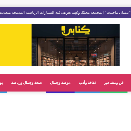
فن ومشاهير
ثقافة وأدب
موضة وجمال
صحة وجمال ورياضة
بو