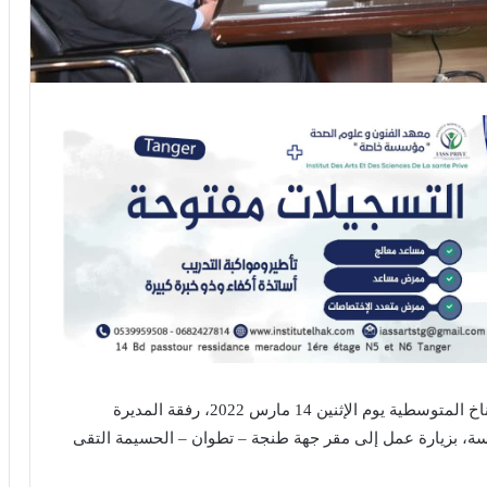
قام الدكتور عبد العظيم الحافي رئيس مؤسسة دار المناخ المتوسطية يوم الإثنين 14 مارس 2022، رفقة المديرة
سة، بزيارة عمل إلى مقر جهة طنجة – تطوان – الحسيمة التقى