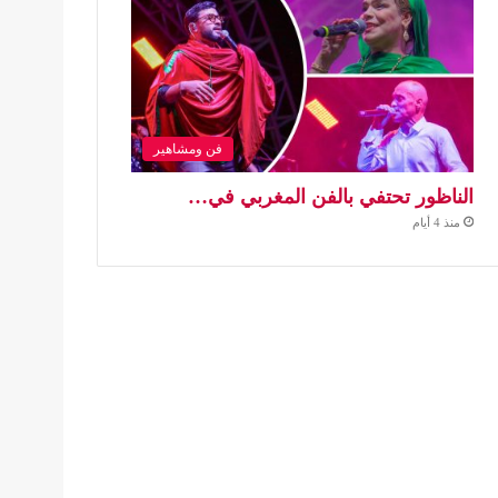
فن ومشاهير
الناظور تحتفي بالفن المغربي في…
منذ 4 أيام