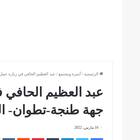
الرئيسية
/
أسرة ومجتمع
/
عبد العظيم الحافي في زيارة عمل
عبد العظيم الحافي 
جهة طنجة-تطوان- ا
16 مارس، 2022
فيسبوك
تويتر
لينكدإن
بينتيريست