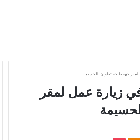
 لمقر جهة طنجة-تطوان- الحسيمة
في زيارة عمل لمقر
لحسيمة
Odnoklassniki
بوكيت