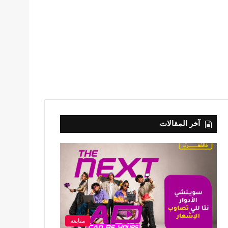
آخر المقالات
متابعة