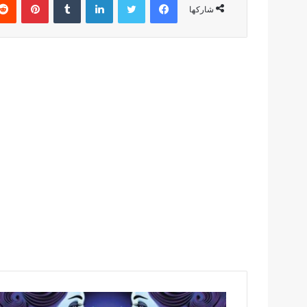
شاركها