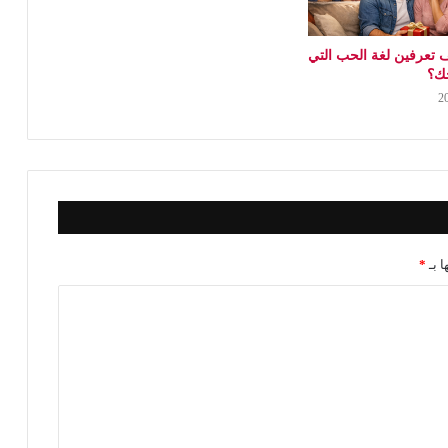
 تعرفين لغة الحب التي
جك؟
ا بـ
*