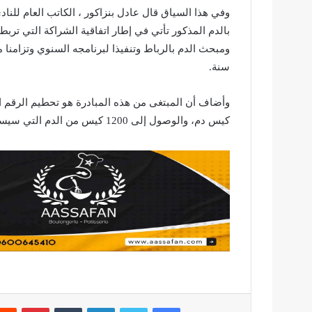
وفي هذا السياق قال عادل بنزاكور ، الكاتب العام للناد
بالدم المذكور تأتي في إطار اتفاقية الشراكة التي تربط
سنة.
كيس دم، والوصول إلى 1200 كيس من الدم التي سيستفيد منها حوالي 3600 مريض.
فيسبوك
تويتر
لينكدإن
بينتير