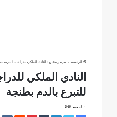
الرئيسية
/
أسرة ومجتمع
/
النادي الملكي للدراجات النارية ين
النادي الملكي للدراج
للتبرع بالدم بطنجة
13 يونيو، 2019
فيسبوك
تويتر
لينكدإن
بينتيريست