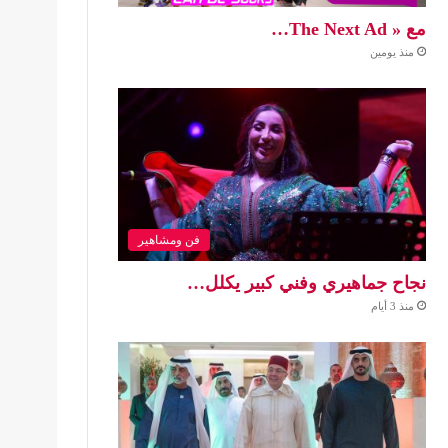
مع « The Next Ad…
منذ يومين
فن ومشاهير
نجاح جماهيري وفني كبير يكلل…
منذ 3 أيام