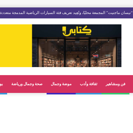
فن ومشاهير
ثقافة وأدب
موضة وجمال
صحة وجمال ورياضة
بو