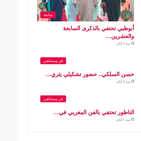
متابعة
أبوظبي تحتفي بالذكرى السابعة
والعشرين…
منذ 4 أيام
فن ومشاهير
حسن السلكي.. حضور تشكيلي يثري…
منذ 4 أيام
فن ومشاهير
الناظور تحتفي بالفن المغربي في…
منذ 5 أيام