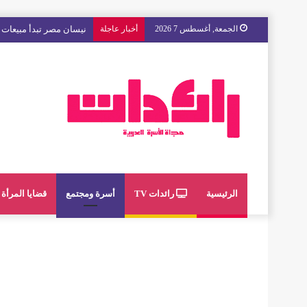
الجمعة, أغسطس 7 2026
أخبار عاجلة
مع « The Next Ad » ، إنوي يُسند حملته الإعلانية المقبلة إلى الشباب المغربي
الرئيسية
رائدات TV
أسرة ومجتمع
قضايا المرأة