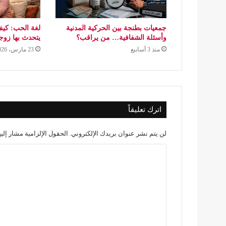
جمعيات بطنجة بين الحركية المدنية
لغة الحب: كيف
وأسئلة الشفافية… من يراقب؟
يتحدث بها زو
منذ 3 أسابيع
23 مارس، 2026
اترك تعليقاً
لن يتم نشر عنوان بريدك الإلكتروني.
الحقول الإلزامية مشار إليه
ا
ل
ت
ع
ل