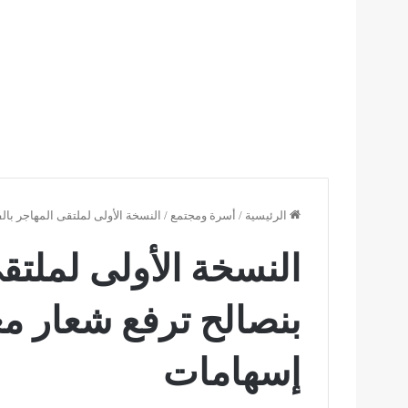
الرئيسية
/
أسرة ومجتمع
/
النسخة الأولى لملتقى المهاجر بال
النسخة الأولى لملتقى
بنصالح ترفع شعار مغا
إسهامات