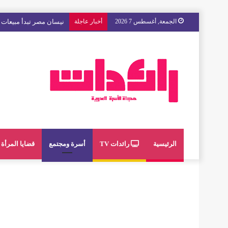
الجمعة, أغسطس 7 2026
أخبار عاجلة
مع « The Next Ad » ، إنوي يُسند حملته الإعلانية المقبلة إلى الشباب المغربي
الرئيسية
رائدات TV
أسرة ومجتمع
قضايا المرأة