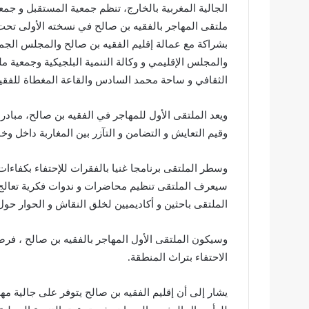
الجالية المغربية بالخارج، تنظم جمعية المستقبل و جمع
ملتقى المهاجر بالفقيه بن صالح في نسخته الأولى تحت 
بشراكة مع عمالة إقليم الفقيه بن صالح والمجلس الجماع
الثقافي و ساحة محمد السادس والقاعة المغطاة للفقي
ويعد الملتقى الأول للمهاجر في الفقيه بن صالح، مبا
وقيم التعايش و التضامن و التآزر بين المغاربة داخل وخ
وسطر الملتقى برنامجا غنيا بالفقرات للإحتفاء بكفاءات 
سيعرف الملتقى تنظيم محاضرات و ندوات فكرية تعالج
الملتقى باحثين و أكاديميين لخلق النقاش و الحوار حول
وسيكون الملتقى الأول المهاجر بالفقيه بن صالح ، فرص
الاحتفاء بتراث المنطقة.
يشار إلى أن إقليم الفقيه بن صالح يتوفر على جالية مه