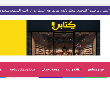
فن ومشاهير
ثقافة وأدب
موضة وجمال
صحة وجمال ورياضة
بو