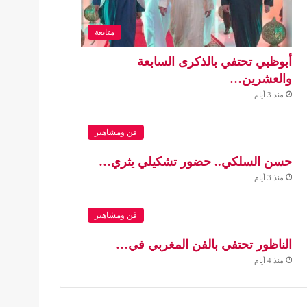
متابعة
أبوظبي تحتفي بالذكرى السابعة
والعشرين…
منذ 3 أيام
فن ومشاهير
حسن السلكي.. حضور تشكيلي يثري…
منذ 3 أيام
فن ومشاهير
الناظور تحتفي بالفن المغربي في…
منذ 4 أيام