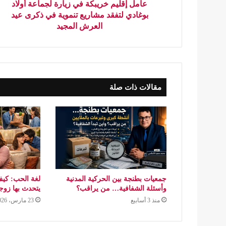
عامل إقليم خريبكة في زيارة لجماعة أولاد
بوغادي لتفقد مشاريع تنموية في ذكرى عيد
العرش المجيد
مقالات ذات صلة
جمعيات بطنجة بين الحركية المدنية
لغة الحب: كيف
وأسئلة الشفافية… من يراقب؟
يتحدث بها زو
منذ 3 أسابيع
23 مارس، 2026