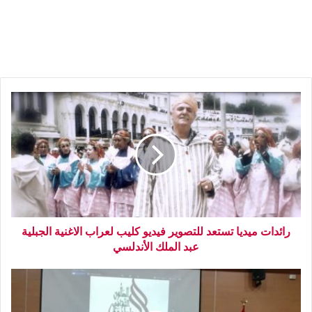
رائدات ميديا تستعد للتصوير فيديو كليب لعراب الاغنية الجبلية
عبد الملك الأندلسي