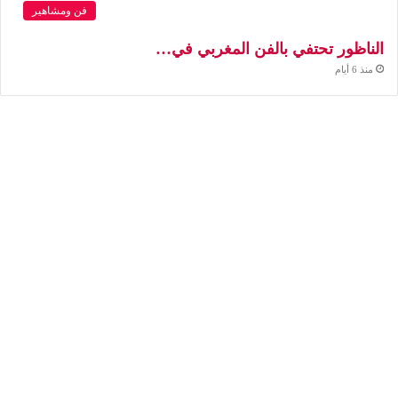
فن ومشاهير
الناظور تحتفي بالفن المغربي في…
منذ 6 أيام