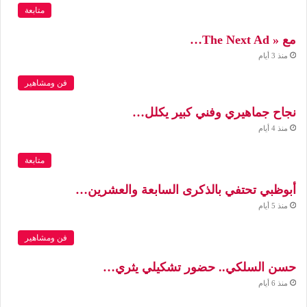
متابعة
مع « The Next Ad…
منذ 3 أيام
فن ومشاهير
نجاح جماهيري وفني كبير يكلل…
منذ 4 أيام
متابعة
أبوظبي تحتفي بالذكرى السابعة والعشرين…
منذ 5 أيام
فن ومشاهير
حسن السلكي.. حضور تشكيلي يثري…
منذ 6 أيام