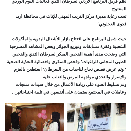
نظم فريق البرنامج الأردني لسرطان الثدي فعاليات اليوم الوردي
المفتوح
تحت رعاية مديرة مركز التريب المهني للإناث في محافظة اربد
فدوى العجلوني’
حيث شمل البرنامج على افتتاح بازار للأشغال اليدوية والمأكولات
الشعبية وفقرة مسابقات وتوزيع الجوائز وبعض المشاهد المسرحية
التي وضحت مدى أهمية الفحص المبكر لسرطان الثدي والفحص
الطبي المجاني للراغبات’ وفحص السكري واخصائية التغذية الصحية
‘ وتم عرض قصص نجاح لناجيات من السرطان’ استطعن بالعزم
والإصرار والتحدي مواجهة المرض والتغلب عليه .
وتم تسليط الضوء على ريادة الأعمال من خلال سيدات منتجات
وعاملات في المجتمع يعتمدن على أنفسهن في تلبية احتياجاتهن .