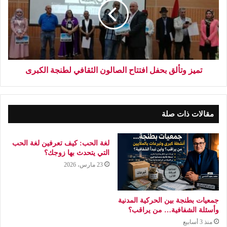
تميز وتألق بحفل افتتاح الصالون الثقافي لطنجة الكبرى
مقالات ذات صلة
لغة الحب: كيف تعرفين لغة الحب
التي يتحدث بها زوجك؟
23 مارس، 2026
جمعيات بطنجة بين الحركية المدنية
وأسئلة الشفافية… من يراقب؟
منذ 3 أسابيع