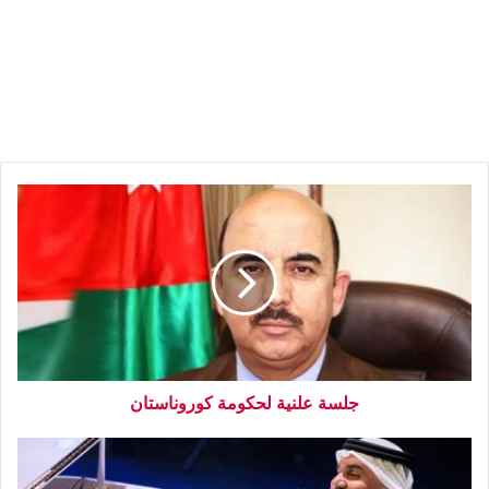
جلسة علنية لحكومة كوروناستان