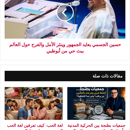
حسين الجسمي يعايد الجمهور وينثر الأمل والفرح حول العالم
ببث حي من أبوظبي
مقالات ذات صلة
جمعيات بطنجة بين الحركية المدنية
لغة الحب: كيف تعرفين لغة الحب