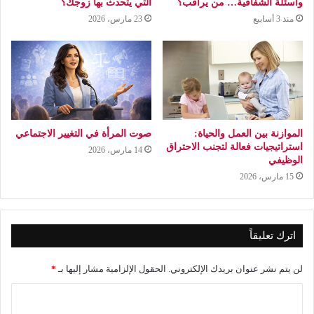
وأسئلة الشفافية… من يراقب؟
التي يتحدث بها زوجك؟
منذ 3 أسابيع
23 مارس، 2026
الموازنة بين العمل والحياة:
صوت المرأة في التغيير الاجتماعي
استراتيجيات فعالة لتجنب الاحتراق
14 مارس، 2026
الوظيفي
15 مارس، 2026
اترك تعليقاً
لن يتم نشر عنوان بريدك الإلكتروني.
الحقول الإلزامية مشار إليها بـ
*
ا