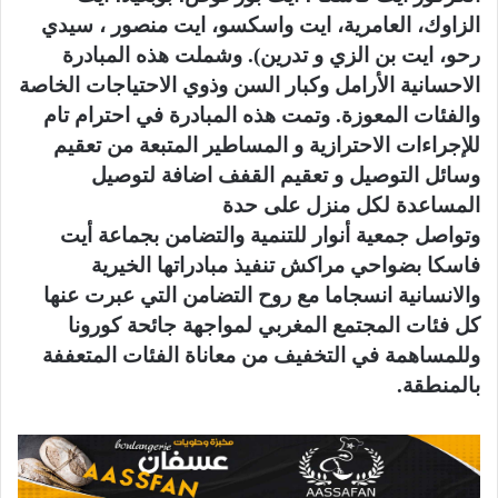
الزاوك، العامرية، ايت واسكسو، ايت منصور ، سيدي
رحو، ايت بن الزي و تدرين). وشملت هذه المبادرة
الاحسانية الأرامل وكبار السن وذوي الاحتياجات الخاصة
والفئات المعوزة. وتمت هذه المبادرة في احترام تام
للإجراءات الاحترازية و المساطير المتبعة من تعقيم
وسائل التوصيل و تعقيم القفف اضافة لتوصيل
المساعدة لكل منزل على حدة
وتواصل جمعية أنوار للتنمية والتضامن بجماعة أيت
فاسكا بضواحي مراكش تنفيذ مبادراتها الخيرية
والانسانية انسجاما مع روح التضامن التي عبرت عنها
كل فئات المجتمع المغربي لمواجهة جائحة كورونا
وللمساهمة في التخفيف من معاناة الفئات المتعففة
بالمنطقة.