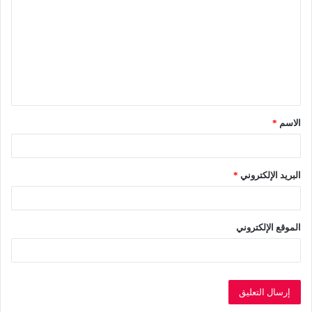
ل
ت
ع
ل
ي
ق
الاسم
*
*
البريد الإلكتروني
*
الموقع الإلكتروني