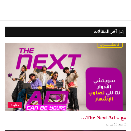
آخر المقالات
متابعة
مع « The Next Ad…
منذ 15 ساعة