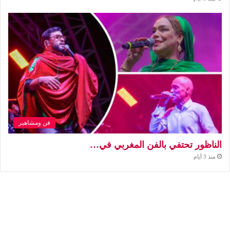
فن ومشاهير
الناظور تحتفي بالفن المغربي في…
منذ 3 أيام