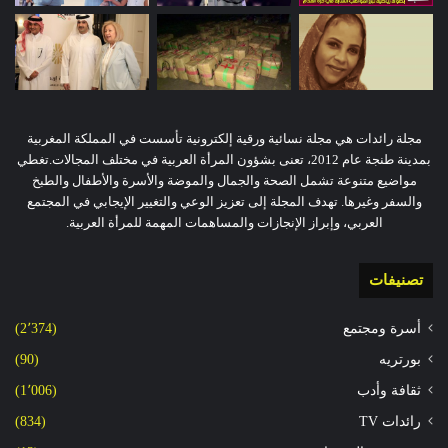
مجلة رائدات هي مجلة نسائية ورقية إلكترونية تأسست في المملكة المغربية
بمدينة طنجة عام 2012، تعنى بشؤون المرأة العربية في مختلف المجالات.تغطي
مواضيع متنوعة تشمل الصحة والجمال والموضة والأسرة والأطفال والطبخ
والسفر وغيرها. تهدف المجلة إلى تعزيز الوعي والتغيير الإيجابي في المجتمع
العربي، وإبراز الإنجازات والمساهمات المهمة للمرأة العربية.
تصنيفات
أسرة ومجتمع
(2٬374)
بورتريه
(90)
ثقافة وأدب
(1٬006)
رائدات TV
(834)