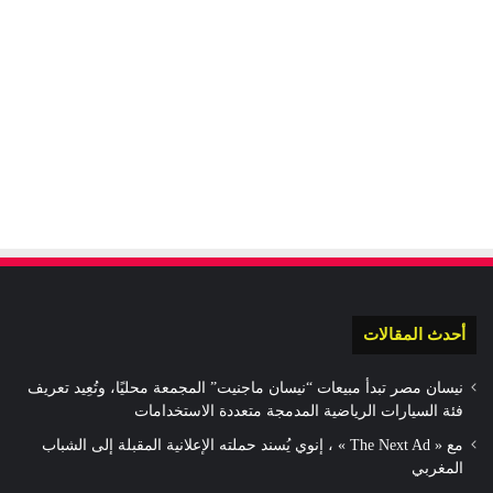
أحدث المقالات
نيسان مصر تبدأ مبيعات “نيسان ماجنيت” المجمعة محليًا، وتُعِيد تعريف
فئة السيارات الرياضية المدمجة متعددة الاستخدامات
مع « The Next Ad » ، إنوي يُسند حملته الإعلانية المقبلة إلى الشباب
المغربي