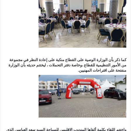
كما ذكر بأن الوزارة الوصية على القطاع منكبة على إعادة النظر في مجموعة
من الأمور التنظيمية للقطاع ،وخاصة دفتر التحملات ، ليختتم حديثه بأن الوزارة
منفتحة على اقتراحات المهنيين.
واختتم اللقاء بكلمة ألقاها المندوب الإقليمي للسياحة السيد سعد العباسي الذي