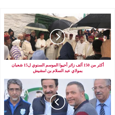
أكثر من 150 ألف زائر أحيوا الموسم السنوي ل15 شعبان
بمولاي عبد السلام بن امشيش