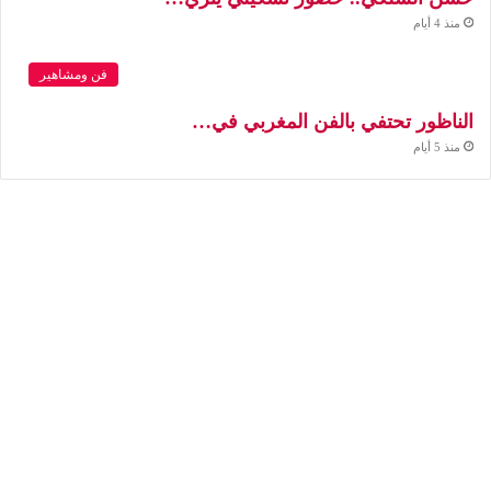
منذ 4 أيام
فن ومشاهير
الناظور تحتفي بالفن المغربي في…
منذ 5 أيام