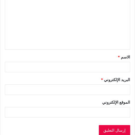
ل
ت
ع
ل
ي
ق
الاسم
*
*
البريد الإلكتروني
*
الموقع الإلكتروني