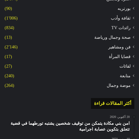
بورتريه
(90)
ثقافة وأدب
(1٬006)
رائدات TV
(834)
صحة وجمال ورياضة
(13)
فن ومشاهير
(2٬146)
قضايا المرأة
(17)
لقائات
(27)
متابعة
(240)
موضة وجمال
(264)
أكثر المقالات قراءة
20 أكتوبر، 2020
امن بني مكادة يتمكن من توقيف شخصين يشتبه تورطهما في قضية
تتعلق بتكوين عصابة اجرامية
10 يونيو، 2021