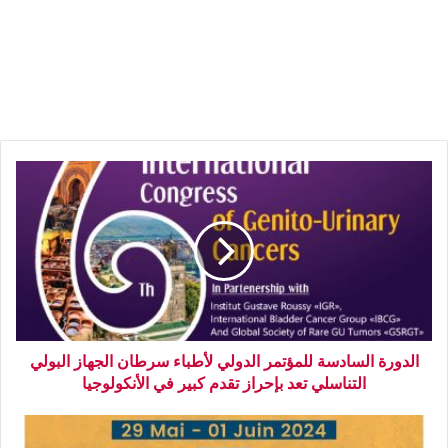
الدورة السادسة للمؤتمر الدولي لأطباء سرطان الجهاز البولي
التناسلي تعد بإحراز تقدم كبير في الأنكولوجيا