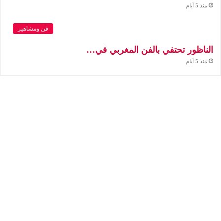
منذ 5 أيام
فن ومشاهير
الناظور تحتفي بالفن المغربي في…
منذ 5 أيام