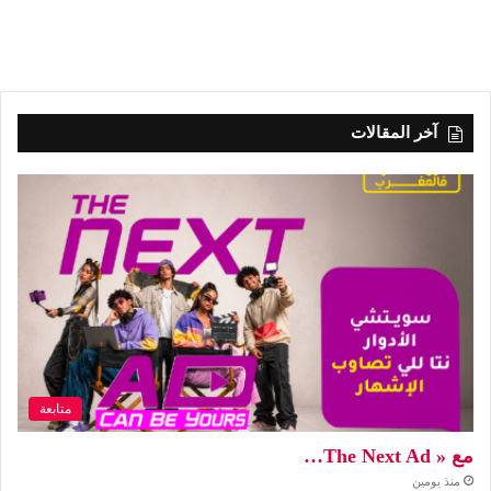
آخر المقالات
متابعة
مع « The Next Ad…
منذ يومين