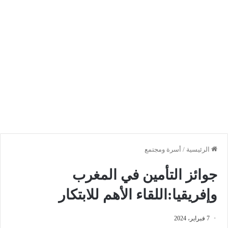
الرئيسية
/
أسرة ومجتمع
جوائز التأمين في المغرب
وإفريقيا:اللقاء الأهم للابتكار
7 فبراير، 2024