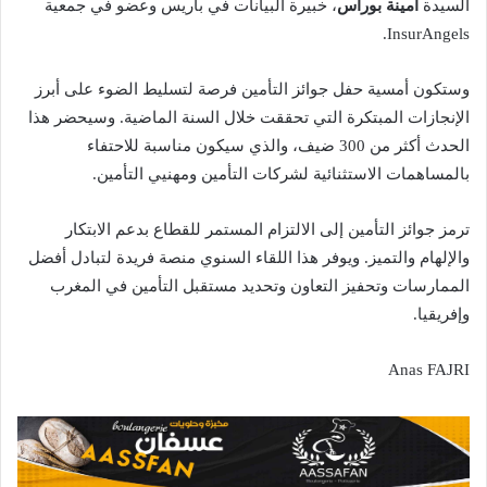
السيدة
أمينة بوراس
، خبيرة البيانات في باريس وعضو في جمعية
InsurAngels.
وستكون أمسية حفل جوائز التأمين فرصة لتسليط الضوء على أبرز
الإنجازات المبتكرة التي تحققت خلال السنة الماضية. وسيحضر هذا
الحدث أكثر من 300 ضيف، والذي سيكون مناسبة للاحتفاء
بالمساهمات الاستثنائية لشركات التأمين ومهنيي التأمين.
ترمز جوائز التأمين إلى الالتزام المستمر للقطاع بدعم الابتكار
والإلهام والتميز. ويوفر هذا اللقاء السنوي منصة فريدة لتبادل أفضل
الممارسات وتحفيز التعاون وتحديد مستقبل التأمين في المغرب
وإفريقيا.
Anas FAJRI