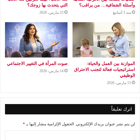
وأسئلة الشفافية… من يراقب؟
التي يتحدث بها زوجك؟
منذ 3 أسابيع
23 مارس، 2026
الموازنة بين العمل والحياة:
صوت المرأة في التغيير الاجتماعي
استراتيجيات فعالة لتجنب الاحتراق
14 مارس، 2026
الوظيفي
15 مارس، 2026
اترك تعليقاً
لن يتم نشر عنوان بريدك الإلكتروني.
الحقول الإلزامية مشار إليها بـ
*
ا