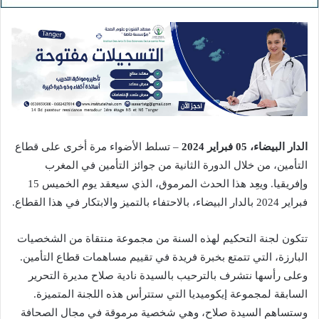
الدار البيضاء، 05 فبراير 2024
– تسلط الأضواء مرة أخرى على قطاع
التأمين، من خلال الدورة الثانية من جوائز التأمين في المغرب
وإفريقيا. ويعِد هذا الحدث المرموق، الذي سيعقد يوم الخميس 15
فبراير 2024 بالدار البيضاء، بالاحتفاء بالتميز والابتكار في هذا القطاع.
تتكون لجنة التحكيم لهذه السنة من مجموعة منتقاة من الشخصيات
البارزة، التي تتمتع بخبرة فريدة في تقييم مساهمات قطاع التأمين.
وعلى رأسها نتشرف بالترحيب بالسيدة نادية صلاح مديرة التحرير
السابقة لمجموعة إيكوميديا التي ستترأس هذه اللجنة المتميزة.
وستساهم السيدة صلاح، وهي شخصية مرموقة في مجال الصحافة