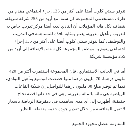
تتوفر سيتي كلوب أيضا على أكثر من 135 إجراء اجتماعي مقدم من
طرف مستخدمي المجموعة كل سنة، مع أزيد من 255 شركة شريكة،
ينضاف لكل هاته المؤهلات أن النادي لديه أيضا مركز تدريب خاص به
لتدريب وتأهيل مدربيه، يعتبر بمثابة نافذة للمساهمة في التدريب
والتوظيف، كما يتوفر سيتي كلوب أيضا على أكثر من 135 إجراء
اجتماعي يقوم به موظفو المجموعة كل سنة، بالإضافة إلى أزيد من
255 مؤسسة شريكة.
أما في الجانب الاستثماري، فإن المجموعة استثمرت أكثر من 420
مليون درهما، 70 مليون درهما منها خصصت لتوسيع وتأهيل النوادي،
فيما تم توفير مبلغ 30 مليون درهما للتواصل، إن شبكة القاعات
الرياضية هي مائة بالمائة مغربية، وهي في حد ذاتها قصة نجاح
حقيقية، أظهرت إلى أي مدى ساهمت في دمقرطة الرياضة بأسعار
لا تقبل المنافسة من خلال تقديم جودة خدمة منقطعة النظير.
المقاومة بفضل مجهود الجميع