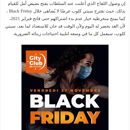
إن وصول اللقاح الذي أعلنت عنه السلطات يفتح بصيص أمل للقيام
بذلك، حيث تقترح سيتي كلوب عرضًا لا يُضاهى خلال Black Friday ،
كما يمنح منخرطيه خيار عدم بدء اشتراكهم حتى فاتح فبراير 2021،
لأن الغد يحضر له اليوم ولأن الوقت قد حان للاستعداد لما بعد، سيتي
كلوب، سيعمل كل ما في وسعه لتلبية احتياجات زبنائه الضرورية.