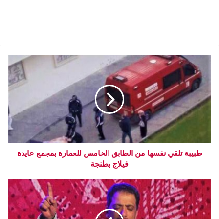
طبيبة تلقي نفسها من الطابق الخامس للعمارة بمجمع عايدة
فيلاج بطنجة