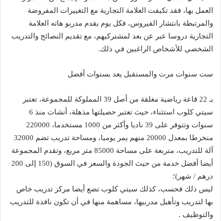
العمل بها، فقد تكيفت العلامة التجارية مع التغييرات المفروضة
والمرتبطة بانتشار الفيروس، فكل يوم يقدم مدربو هاته العلامة
التجارية دروسا عبر عن بعد لمشتركيهم، مع تقديم النصائح والتدريب
الشخصي للأشخاص الراغبين في ذلك.
ست سنوات مرت والمستقبل يعد بسنوات أفضل
بـ 22 قاعة رياضية مغلقة من أصل 39 المملوكة للمجموعة، تعتبر
سيتي كلوب استثناء، حيث تعتبر حصيلتها مذهلة، أنشات منذ 6
سنوات وتتوفر على 39 ناديا وأكثر من 1000 مستخدما، 220000
منخرطا بمعدل 20000 منهم يمر يوميا، ومساحة تدريب تضم 32000
آلة للتدريب، متربعة على مساحة 85000 متر مربع، وتقدم المجموعة
أيضا أفضل خدمة من حيث الجودة والسعر في السوق (150 إلى 200
درهم / شهر)؛
ليس ذلك فحسب، كذلك سيتي كلوب تضع أيضا مركز تدريب خاص
بها لتدريب وتأهيل مدربيها، مساهمة منها في أن تكون نافذة للتدريب
والتوظيف .