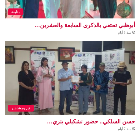
متابعة
أبوظبي تحتفي بالذكرى السابعة والعشرين…
منذ 6 أيام
فن ومشاهير
حسن السلكي.. حضور تشكيلي يثري…
منذ 7 أيام