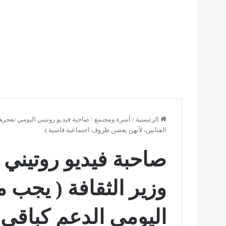
الرئيسية
/
أسرة ومجتمع
/
صاحبة فيديو روتيني اليومي تفجرها
الفنانين، لأنهن يعشن ظروف اجتماعية قاسية ).
صاحبة فيديو روتيني 
وزير الثقافة ( يجب 
اليومي الدعم كباقي 