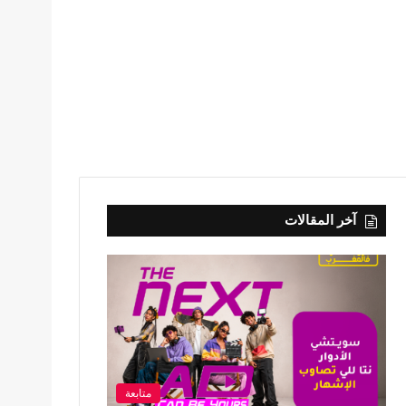
آخر المقالات
متابعة