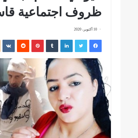
ظروف اجتماعية قاسي
10 أكتوبر، 2020
فيسبوك
تويتر
لينكدإن
بينتيريست