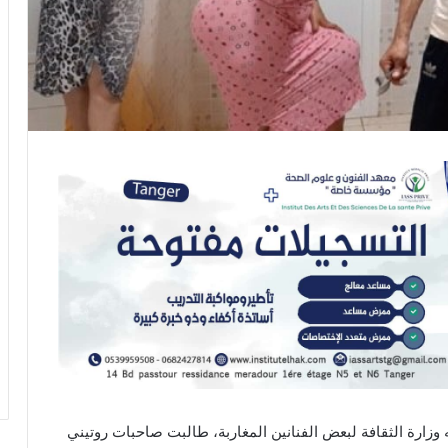
 وزارة الثقافة لبعض الفنانين المغاربة، طالبت صاحبات روتيني