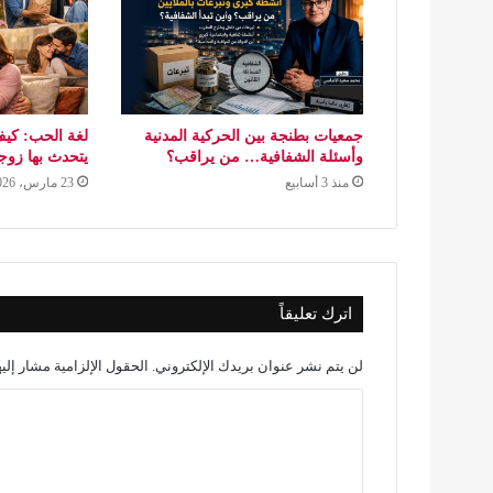
جمعيات بطنجة بين الحركية المدنية
لغة الحب: كيف
وأسئلة الشفافية… من يراقب؟
يتحدث بها زو
منذ 3 أسابيع
23 مارس، 2026
اترك تعليقاً
لن يتم نشر عنوان بريدك الإلكتروني.
الحقول الإلزامية مشار إليه
ا
ل
ت