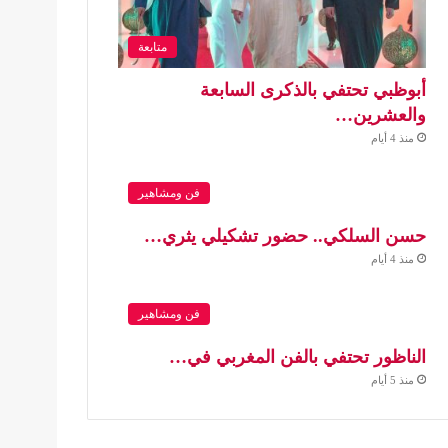
متابعة
أبوظبي تحتفي بالذكرى السابعة
والعشرين…
منذ 4 أيام
فن ومشاهير
حسن السلكي.. حضور تشكيلي يثري…
منذ 4 أيام
فن ومشاهير
الناظور تحتفي بالفن المغربي في…
منذ 5 أيام