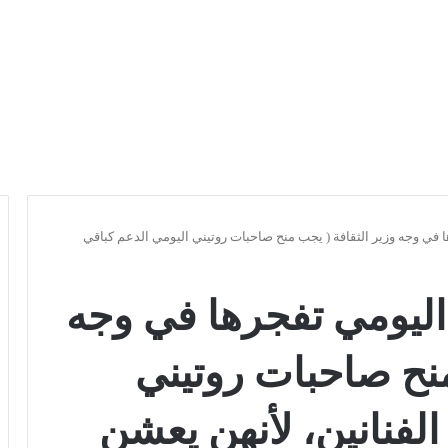
 في وجه وزير الثقافة ( يجب منح صاحبات روتيني اليومي الدعم كباقي
اليومي تفجرها في وجه
منح صاحبات روتيني
الفنانين، لأنهن يعشن