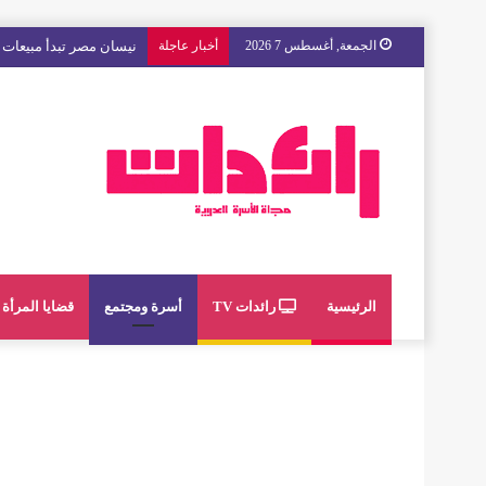
الجمعة, أغسطس 7 2026
أخبار عاجلة
مع « The Next Ad » ، إنوي يُسند حملته الإعلانية المقبلة إلى الشباب المغربي
الرئيسية
رائدات TV
أسرة ومجتمع
قضايا المرأة