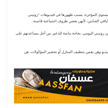
 مستوى المؤخرة، بسبب ظهورها في فيديوهات “روتيني
باقي الفنانين، لأنهن يعشن ظروف اجتماعية قاسية.
هن روتيني اليومي، بحاجة ماسة للدعم، من أجل مساعدتهم على
يديو وهن يقمن بتنظيف المنازل أو تحضير المؤكولات، هن