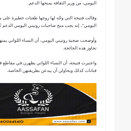
اليومي، من وزير الثقافة بمنحها الدعم.
وقالت فتيحة التي وجّه لها زوجها طعنات خطيرة على
اليومي”، إنه يجب منح صاحبات روتيني اليومي الدعم ك
وأوضحت ضحية روتيني اليومي، أن النساء اللواتي يمت
تجاوز هذه الجائحة.
واعتبرت فتيحة، أن النساء اللواتي يظهرن في مقاطع ف
فنانات كذلك ويحاولن أن يبدعن بطريقتهن الخاصة.