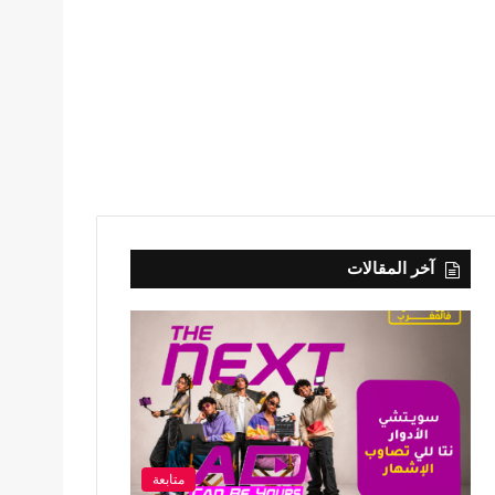
آخر المقالات
متابعة