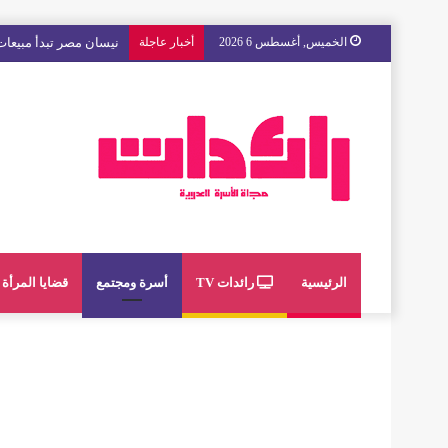
الخميس, أغسطس 6 2026
أخبار عاجلة
مع « The Next Ad » ، إنوي يُسند حملته الإعلانية المقبلة إلى الشباب المغربي
الرئيسية
رائدات TV
أسرة ومجتمع
قضايا المرأة