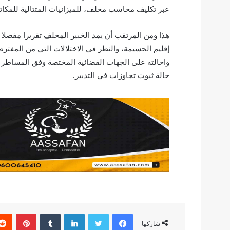
عبر تكليف محاسب محلف، للميزانيات المتتالية للمكاتب منذ سنة 2016 
هذا ومن المرتقب أن يمد الخبير المحلف تقريرا مفصلا
إقليم الحسيمة، والنظر في الاختلالات التي من المفتر
واحالته على الجهات القضائية المختصة وفق المساطر ال
حالة ثبوت تجاوزات في التدبير.
فيسبوك
تويتر
لينكدإن
بينتير
شاركها