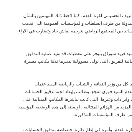
الريف الحسيمي لكرة القدم، كما لاحظ ذلك المهتمين بالشأن
لمبذولة من طرف السلطات والمؤسسات العمومية التي قدمت
سائد بين المجتمع الرياضي يترجمه نقاش حاد وتضارب في الآراء
يد فريد شوراق يتوفر على معطيات قد تفيد عملية التدقيق
ية للفريق، التي تولى مسؤولية تدبيرها ثلاثة مكاتب مسيرة
كل من وزير الثقافة و الشباب والرياضة السيد عثمان
لقدم السيد فوزي لقجع، وطالب بإيفاد لجنة تدقيق الحسابات
يرادات وغيرها، التي كانت تباشرها المكاتب المتتالية على
مي لحصد المزيد من الهزائم المتتالية ، أوصلته إلى هذه الوضعية المؤسفة
ية من طرف المؤسسات المذكورة.
ة القدم، وأمره في إطار دائرة اختصاصه بتدقيق الحسابات،