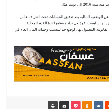
الى يومنا هذا.
 عن الوضعية المالية بعد تدقيق الحسابات تحت اشراف عامل
ض أنها ساهمت بقوة في تراجع فظيع لكرة القدم المحلية،
قانونية المعمول بها، لوضع حد للتسيب وحماية المال العام في
يست
Odnoklassniki
بوكيت
مشاركة عبر البريد
طباعة