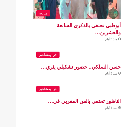
متابعة
أبوظبي تحتفي بالذكرى السابعة
والعشرين…
منذ 3 أيام
فن ومشاهير
حسن السلكي.. حضور تشكيلي يثري…
منذ 3 أيام
فن ومشاهير
الناظور تحتفي بالفن المغربي في…
منذ 4 أيام