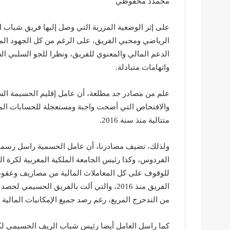
محمدد محفوظي
على إثر الوضعية المزرية التي وصل إليها فريق شباب 
الرياضي ومحبي الفريق، على الرغم من كل الجهود ا
الدعم المالي والمعنوي للفريق، ونظرا للجو السلبي ال
واتهامات متبادلة.
علم من مصادر جد مطلعة، أن عامل إقليم الحسيمة الس
والافتحاص التي أضحت واجبة ومستعجلة للحسابات المال
متتالية منذ سنة 2016.
ولذلك، تضيف مصادرنا، أن عامل الحسمية راسل رسميا 
الفردوس، وكذا رئيس الجامعة الملكية المغربية لكرة ا
للوقوف على كل المعاملات المالية من مصاريف وعقود وا
الفريق منذ 2016، والتي آلت بالفريق الحسي
من التدحرج المريع، رغم رصد جميع الإمكانيات المال
كما راسل العامل أيضا رئيس شباب الريف الحسيمي لكر