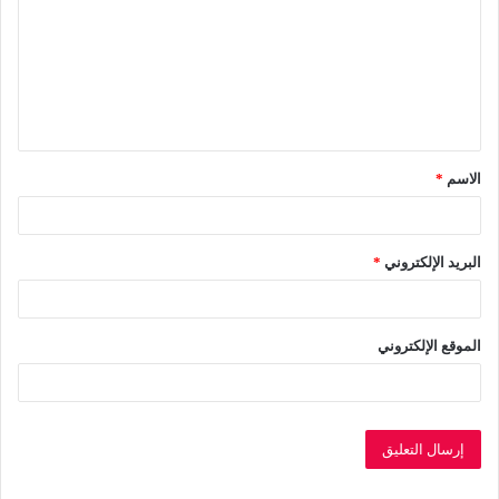
ت
ع
ل
ي
ق
الاسم
*
*
البريد الإلكتروني
*
الموقع الإلكتروني