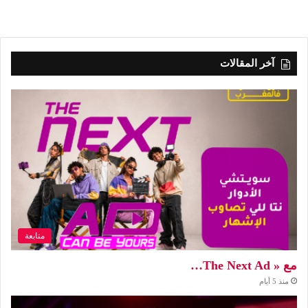
آخر المقالات
متابعة
مع « The Next Ad…
منذ 5 أيام