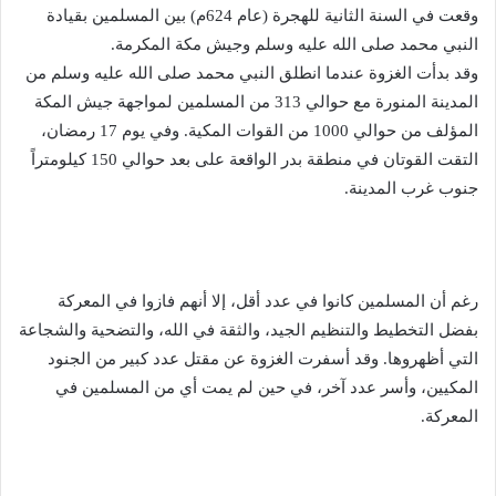
وقعت في السنة الثانية للهجرة (عام 624م) بين المسلمين بقيادة
النبي محمد صلى الله عليه وسلم وجيش مكة المكرمة.
وقد بدأت الغزوة عندما انطلق النبي محمد صلى الله عليه وسلم من
المدينة المنورة مع حوالي 313 من المسلمين لمواجهة جيش المكة
المؤلف من حوالي 1000 من القوات المكية. وفي يوم 17 رمضان،
التقت القوتان في منطقة بدر الواقعة على بعد حوالي 150 كيلومتراً
جنوب غرب المدينة.
رغم أن المسلمين كانوا في عدد أقل، إلا أنهم فازوا في المعركة
بفضل التخطيط والتنظيم الجيد، والثقة في الله، والتضحية والشجاعة
التي أظهروها. وقد أسفرت الغزوة عن مقتل عدد كبير من الجنود
المكيين، وأسر عدد آخر، في حين لم يمت أي من المسلمين في
المعركة.