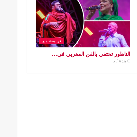
فن ومشاهير
الناظور تحتفي بالفن المغربي في…
منذ 6 أيام