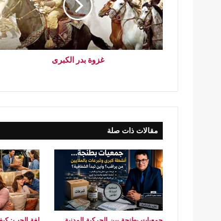
غزوة بدر الكبرى
مقالات ذات صلة
جمعيات بطنجة بين الحركية المدنية
لغة الحب: كيف