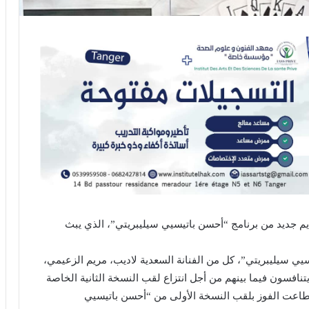
ايم جديد من برنامج “أحسن باتيسيي سيليبريتي”، الذي يبث
ي سيليبريتي”، كل من الفنانة السعدية لاديب، مريم الزعيمي،
نافسون فيما بينهم من أجل انتزاع لقب النسخة الثانية الخاصة
تطاعت الفوز بلقب النسخة الأولى من “أحسن باتيسيي