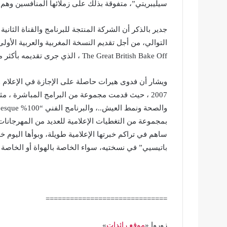
سيليبريتي”، متفوقة بذلك على زملائها المنافسين وهم :
جدير بالذكر أن الشركة المنتجة للبرنامج والقناة الثان
التوالي، من أجل تقديم النسخة المغربية والعربية الأول
The Great British Bake Off ، الذي جرى تقديمه بأكثر من 30 نسخة عالمية .
ويشار أن فدوى هيرات حاصلة على الإجازة في الإعلام وا
2007 ، حيث قدمت مجموعة من البرامج المباشرة ، م
بمجموعة من التغطيات الإعلامية للعديد من المهرجانات 
ساهم في تراكم خبرتها الإعلامية طويلة، وبوأها اليوم 
باتيسيي” في نسختيه، سواء الخاصة بالهواة أو الخاصة 
==============================
زوروا «
موقع رائدات
»