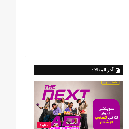
آخر المقالات
متابعة