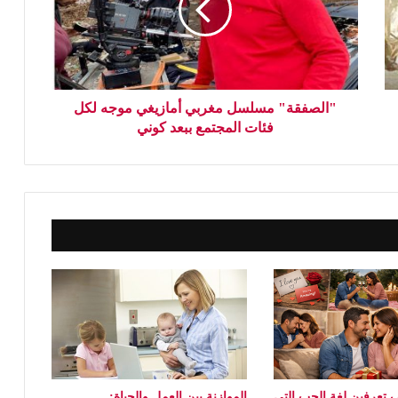
"الصفقة" مسلسل مغربي أمازيغي موجه لكل
فئات المجتمع ببعد كوني
 تعرفين لغة الحب التي
الموازنة بين العمل والحياة: