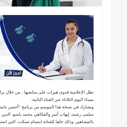
تطل الإعلامية فدوى هيرات على متابعيها ، من خلال بر
مساء اليوم الثلاثاء عبر القناة الثانية.
ويشارك في نسخة هذا الموسم من برنامج “أحسن باتيسي
سلمى رشيد، إيهاب أمير والفكاهي محمد باسو، الذين يت
بالمشاهير، وذلك خلفا للفنانة ابتسام تسكت، التي اس