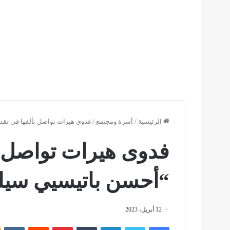
الرئيسية
/
أسرة ومجتمع
/
فدوى هيرات تواصل تألقها في تقد
فدوى هيرات تواصل تأ
“أحسن باتيسيي سيلي
12 أبريل، 2023
فيسبوك
تويتر
لينكدإن
بينتيريست