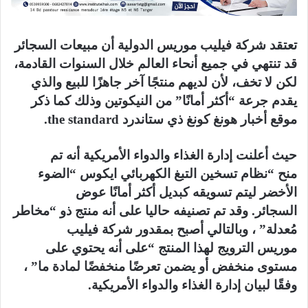
تعتقد شركة فيليب موريس الدولية أن مبيعات السجائر
قد تنتهي في جميع أنحاء العالم خلال السنوات القادمة،
لكن لا تخف، لأن لديهم منتجًا آخر جاهزًا للبيع والذي
يقدم جرعة “أكثر أمانًا” من النيكوتين وذلك كما ذكر
موقع أخبار هونغ كونغ ذي ستاندرد the standard.
حيث أعلنت إدارة الغذاء والدواء الأمريكية أنه تم
منح “نظام تسخين التبغ الكهربائي ايكوس “الضوء
الأخضر ليتم تسويقه كبديل أكثر أمانًا عوض
السجائر. وقد تم تصنيفه حاليا على أنه منتج ذو “مخاطر
مُعدلة” ، وبالتالي أصبح بمقدور شركة فيليب
موريس الترويج لهذا المنتج “على أنه يحتوي على
مستوى منخفض أو يضمن تعرضًا منخفضًا لمادة ما” ،
وفقًا لبيان إدارة الغذاء والدواء الأمريكية.