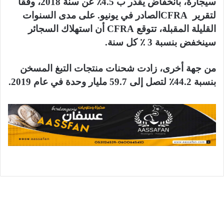
سيجارة، بانخفاض يقدر ب 4.5٪ عن سنة 2018، وفقًا
لتقرير CFRAالصادر في يونيو. على مدى السنوات
القليلة المقبلة، تتوقع CFRA أن استهلاك السجائر
سينخفض بنسبة 3 ٪ كل سنة.
من جهة أخرى، زادت شحنات منتجات التبغ المسخن
بنسبة 44.2٪ لتصل إلى 59.7 مليار وحدة في عام 2019.