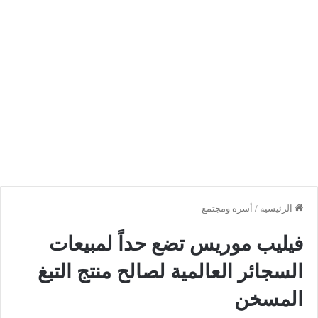
الرئيسية
/
أسرة ومجتمع
فيليب موريس تضع حداً لمبيعات
السجائر العالمية لصالح منتج التبغ
المسخن