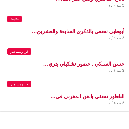
منذ 4 أيام
متابعة
أبوظبي تحتفي بالذكرى السابعة والعشرين…
منذ 5 أيام
فن ومشاهير
حسن السلكي.. حضور تشكيلي يثري…
منذ 6 أيام
فن ومشاهير
الناظور تحتفي بالفن المغربي في…
منذ 6 أيام