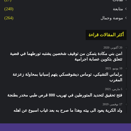
متابعة
(240)
موضة وجمال
(264)
أكثر المقالات قراءة
20 أكتوبر، 2020
امن بني مكادة يتمكن من توقيف شخصين يشتبه تورطهما في قضية
تتعلق بتكوين عصابة اجرامية
10 يونيو، 2021
برلماني التشيكي، توماس ديشوفسكي يتهم إسبانيا بمحاولة زعزعة
المغرب
5 مارس، 2021
فتح تحقيق لتحديد المتورطين في تهريب 800 قرص طبي مخدر بطنجة
17 نوفمبر، 2019
ولد الكرية يعود الى بيته وهذا ما صرح به بعد غياب اسبوع عن اهله