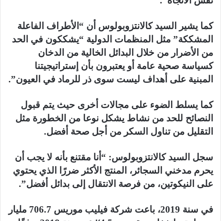
نفس الاتجاه”.
كما يشير السيد كالانتزوبولوس أن “الأطراف الفاعلة
المشككة” مثل المنظمات الدولية “يشككون في الحد
من الأضرار من خلال البدائل الخالية من الدخان
كسياسة صحية عامة أو يعتبرون بأن إستراتيجيتنا
المبنية على أهداف ليست سوى ذر للرماد في العيون”.
كما يسلط الضوء على مجالات أخرى حيث يتم قبول
النصائح للحد من نشاط يشكل نوعا من الخطورة مثل
التقليل من تناول السكر من أجل صحة أفضل.
سجل السيد كالانتزوبولوس: “أنا مقتنع بأنه لا يجب أن
يحرم مدخني السجائر، المنتج الأكثر ضررًا الذي يحتوي
على النيكوتين، من فرصة الانتقال إلى بدائل أفضل”.
في سنة 2019، باعت شركة فيليب موريس 706.7 مليار