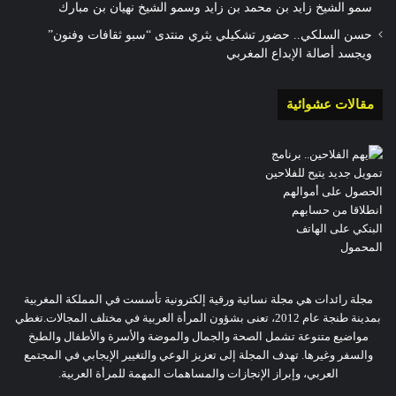
سمو الشيخ زايد بن محمد بن زايد وسمو الشيخ نهيان بن مبارك
حسن السلكي.. حضور تشكيلي يثري منتدى “سبو ثقافات وفنون”
ويجسد أصالة الإبداع المغربي
مقالات عشوائية
مجلة رائدات هي مجلة نسائية ورقية إلكترونية تأسست في المملكة المغربية
بمدينة طنجة عام 2012، تعنى بشؤون المرأة العربية في مختلف المجالات.تغطي
مواضيع متنوعة تشمل الصحة والجمال والموضة والأسرة والأطفال والطبخ
والسفر وغيرها. تهدف المجلة إلى تعزيز الوعي والتغيير الإيجابي في المجتمع
العربي، وإبراز الإنجازات والمساهمات المهمة للمرأة العربية.