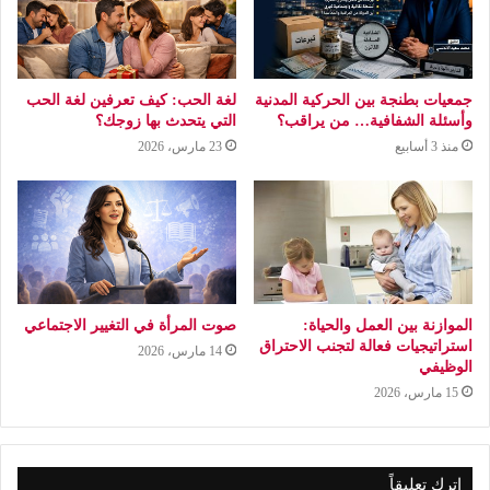
جمعيات بطنجة بين الحركية المدنية
لغة الحب: كيف تعرفين لغة الحب
وأسئلة الشفافية… من يراقب؟
التي يتحدث بها زوجك؟
منذ 3 أسابيع
23 مارس، 2026
الموازنة بين العمل والحياة:
صوت المرأة في التغيير الاجتماعي
استراتيجيات فعالة لتجنب الاحتراق
14 مارس، 2026
الوظيفي
15 مارس، 2026
اترك تعليقاً