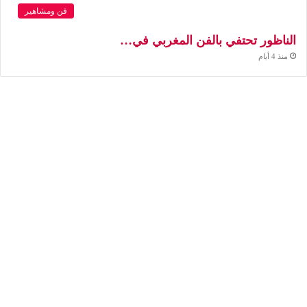
فن ومشاهير
الناظور تحتفي بالفن المغربي في…
منذ 4 أيام