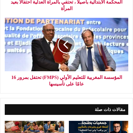
المحكمة الابتدائية بأصيلا ، تحتفي بالمرأة العدلية احتفالا بعيد
المرأة
المؤسسة المغربية للتعليم الأولي (FMPS) تحتفل بمرور 16
عامًا على تأسيسها
مقالات ذات صلة