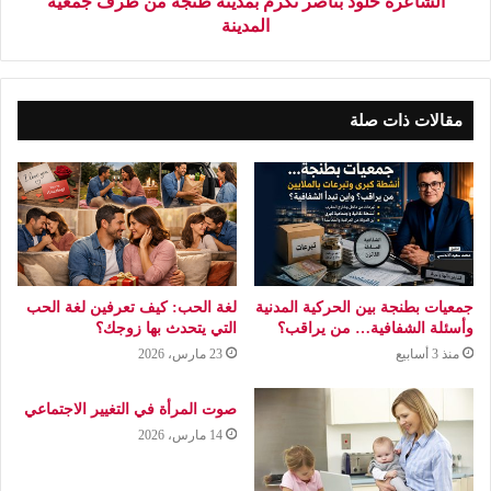
الشاعرة خلود بناصر تكرم بمدينة طنجة من طرف جمعية
المدينة
مقالات ذات صلة
جمعيات بطنجة بين الحركية المدنية
لغة الحب: كيف تعرفين لغة الحب
وأسئلة الشفافية… من يراقب؟
التي يتحدث بها زوجك؟
منذ 3 أسابيع
23 مارس، 2026
صوت المرأة في التغيير الاجتماعي
14 مارس، 2026