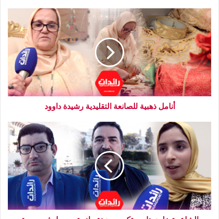
أنامل ذهبية للصانعة التقليدية رشيدة داوود