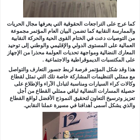
كما عرج على التراجعات الحقوقية التي يعرفها مجال الحريات
والممارسة النقابية كما تضمن البيان العام المؤتمر مجموعة
من التوصيات دعت في الختام القوى الحية والحركة النقابية
العمالية على المستوى الدولي والإقليمي والوطني إلى توحيد
المعارك النضالية ومواجهة تحديات العولمة محذرا من الإجهاز
على المكتسبات الديموقراطية والاجتماعية .
هذا وقد شكل المؤتمر فرصة لربط جسور التعارف والتواصل
مع ممثلي التنظيمات المشاركة خاصة تلك التي تمثل لقطاع
وكالات كراء السيارات ومناسبة لتبادل الآراء والإطلاع على
حصيلة المسارات النضالية لباقي ممثلي القطاع من أجل
تعزيز وترسيخ التعاون لتحقيق النموذج الأفضل لواقع القطاع
والذي يشكل أسمى أهدافنا في مسيرة عملنا النقابي‪ .