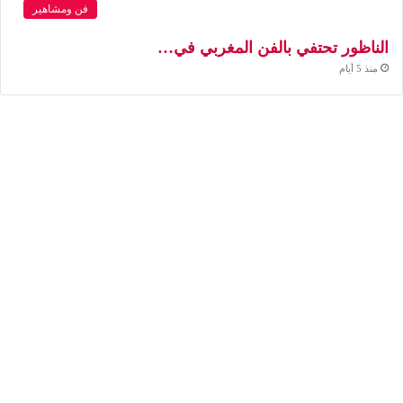
فن ومشاهير
الناظور تحتفي بالفن المغربي في…
منذ 5 أيام