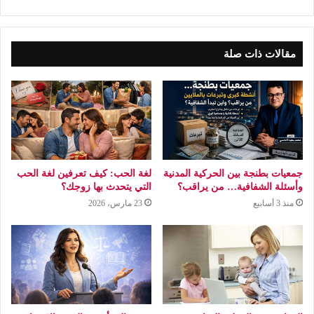
مقالات ذات صلة
جمعيات بطنجة بين الحركية المدنية
لغة الحب: كيف تعرفين لغة الحب
وأسئلة الشفافية… من يراقب؟
التي يتحدث بها زوجك؟
منذ 3 أسابيع
23 مارس، 2026