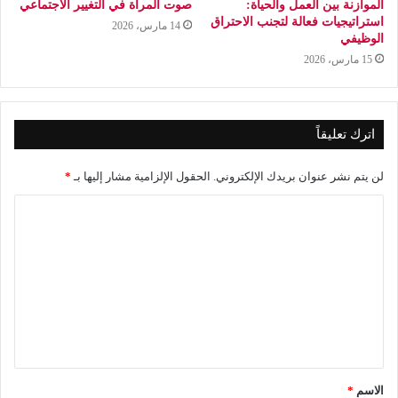
الموازنة بين العمل والحياة:
صوت المرأة في التغيير الاجتماعي
استراتيجيات فعالة لتجنب الاحتراق
14 مارس، 2026
الوظيفي
15 مارس، 2026
اترك تعليقاً
لن يتم نشر عنوان بريدك الإلكتروني.
الحقول الإلزامية مشار إليها بـ
*
ا
ل
ت
ع
ل
ي
ق
الاسم
*
*