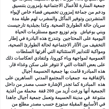
جمعية المنارة للأعمال الاجتماعية بإمزورن بتنسيق
ودعم من جماعة إمزورن تخصيص فضاء خاص لإيواء
المتشردين وتوفير المأكل والمشرب لهم طيلة مدة
سريان حالة الطوارئ الصحية. وكذا بجبلدية تارجيست
وبني بوعياش وتم توزيع جميع مستلزمات الحياة
اليومية على المحتاجين وتندرج هذه البادرة في إطار
التخفيف من الآثار الاجتماعية لحالة الطوارئ الصحية،
ومواكبة للتدابير الاستثنائية التي أقرتها السلطات
العمومية لمواجهة وباء كورونا، ولتفادي انعكاسات ذلك
على بعض الفئات التي لا تتوفر على سكن وغذاء قار.
هذه المبادرة قامت بها جمعية الحسيمة أجيال
بالإتفاقية مه جمعيات المجتمع المدني الساهرين على
هذه المبادرة كما تجدر الإشارة حسب مصدر من داخل
الجمعية أنها وزعت أزيد من 200 قفة محملة من أغذية
متنوعة في مدينة الحسيمة وتعمل جمعية أجيال جاهدا
في الأسابيع المقبلة ستوزع حسب مصدر مطلع من