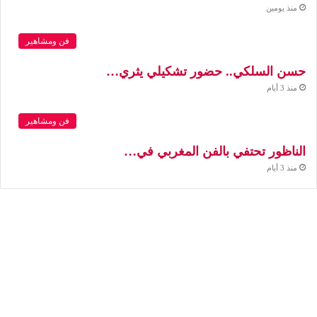
منذ يومين
فن ومشاهير
حسن السلكي.. حضور تشكيلي يثري…
منذ 3 أيام
فن ومشاهير
الناظور تحتفي بالفن المغربي في…
منذ 3 أيام