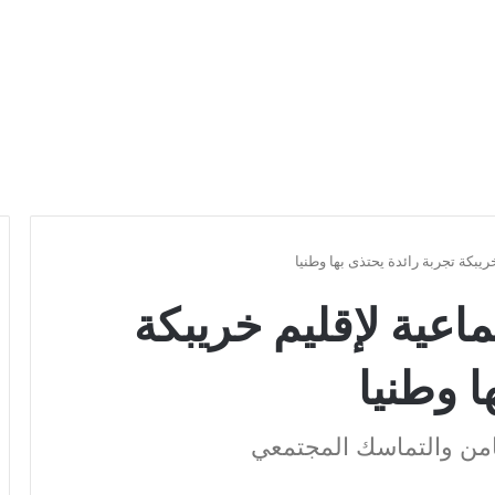
يبكة تجربة رائدة يحتذى بها وطنيا
اعية لإقليم خريبكة
ا وطنيا
من والتماسك المجتمعي