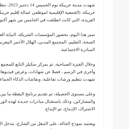
شهدت مدي
خريبكة، (الجمعية الإقليمية لموظفي عمالة إقليم خريبكة
الفريدة، التي كانت انطلقت في الخامس من شهر أكتوبر 021
تميز هذا اليوم، بحضور المؤسسات الشريكة، النيابة الع
الصحة، التعليم، المجتمع المدني، الهلال الأحمر المغ
المبادرة الاجتماعية.
وخلال الفترة الصباحية، تم بمركز سكيلز التابع للمجم
وأخرى في الرسم ، فضلا عن شهادات، وعرض فيديوهات ال
شهدت تنظيم ورشات تفاعلية، ونقاشات الذكاء الجماع
والمشاركين، وذلك باستقبال مبادرات جديدة لهذه الور
الاشتراك، الإدماج، ثم الإبداع.