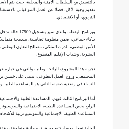
بالتنسيق مع السلطات الأمنية والمحلية، حيث يتم الاس
تقديم وجبة الأكل، فضلا عن العمل المواكباتي بالاستقب
التربوي، أو الاقتصادي.
وبرنامج اليقظة، 
بذكاء جماعي، ضمن منظومة تضامنية، مندمجة متماسكة،
الأمن الوطني، الدرك الملكي، مصالح التعاون الوطني، ا
البشرية، وشباب الإقليم المتطوع.
تجربة هذا المشروع، الرائجة وطنيا، والتي هي عبارة
المجتمعي، وروح العمل التطوعي، تنبني على خمس برامج
للنساء في وضعية صعبة، الثاني هو المساعدة الطبية و
أما البرنامج الثالث فيهم، المساعدة الطبية والاجتماعي
الرابع يخص المساعدة الطبية، الاجتماعية والسوسيوترب
المساعدة الطبية، الاجتماعية والسوسيو تربية للأشخا
الخلية تعمل بمسار تتبع من فرق ميدانية متطوعة، رفقة 