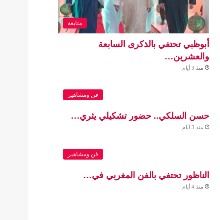
متابعة
أبوظبي تحتفي بالذكرى السابعة
والعشرين…
منذ 3 أيام
فن ومشاهير
حسن السلكي.. حضور تشكيلي يثري…
منذ 3 أيام
فن ومشاهير
الناظور تحتفي بالفن المغربي في…
منذ 4 أيام