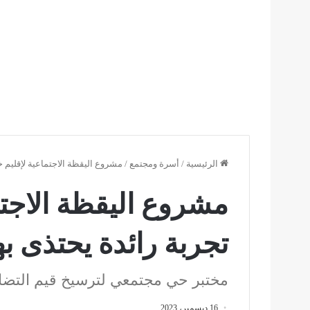
الرئيسية
/
أسرة ومجتمع
/
مشروع اليقظة الاجتماعية لإقليم خر
مشروع اليقظة الاجتم
تجربة رائدة يحتذى به
مختبر حي مجتمعي لترسيخ قيم التضا
16 ديسمبر، 2023