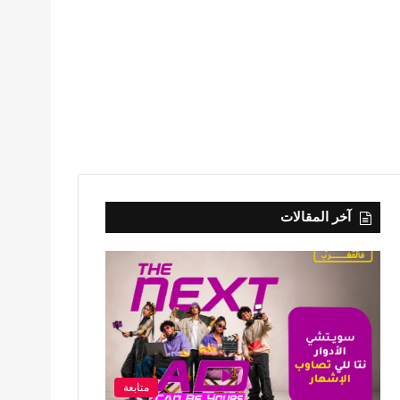
آخر المقالات
متابعة