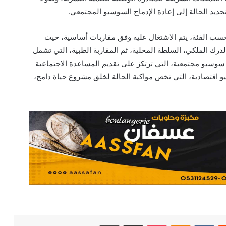
حديد الحالة إلى إعادة الإدماج السوسيو المجتمعي.
حسب الفئة، يتم الاشتغال عليه وفق مقاربات أساسية، حيث
، الدرك الملكي، السلطة المحلية، ثم المقاربة الطبية، التي تشمل
 سوسيو مجتمعية، التي ترتكز على تقديم المساعدة الاجتماعية
و اقتصادية، التي تخص مواكبة الحالة لخلق مشروع حياة دامج،
يست
Odnoklassniki
بوكيت
مشاركة عبر البريد
طباعة