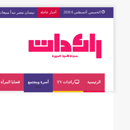
الخميس, أغسطس 6 2026
أخبار عاجلة
مع « The Next Ad » ، إنوي يُسند حملته الإعلانية المقبلة إلى الشباب المغربي
الرئيسية
رائدات TV
أسرة ومجتمع
قضايا المرأة