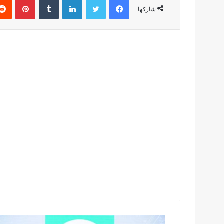
شاركها