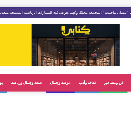
فن ومشاهير
ثقافة وأدب
موضة وجمال
صحة وجمال ورياضة
بو