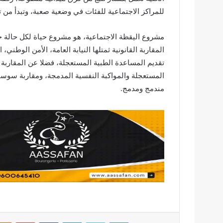
للمراكز الاجتماعية للفئات في وضعية صعبة، وتبدأ من ت
مشروع اليقظة الاجتماعية، هو مشروع حياة لكل حالة 
المقاربة القانونية ثمتلها النيابة العامة، الأمن الوطني
تقديم المساعدة الطبية المستعجلة، فضلا عن المقاربة
المستعجلة والمواكبة النفسية المدمجة، ومقاربة سوسي
مندمج ومدمج.
فيسبوك
تويتر
لينكدإن
بينتير