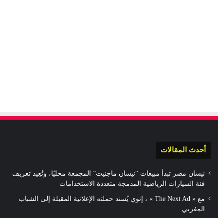
أحدث المقالات
نيسان مصر تبدأ مبيعات “نيسان ماجنيت” المجمعة محليًا، وتُعِيد تعريف
فئة السيارات الرياضية المدمجة متعددة الاستخدامات
مع « The Next Ad » ، إنوي يُسند حملته الإعلانية المقبلة إلى الشباب
المغربي