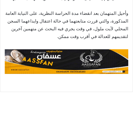
وأحيل المتهمان بعد انقضاء مدة الحراسة النظرية، على النيابة العامة
المذكورة، والتي قررت متابعتهما في حالة اعتقال وايداعهما السجن
المحلي لآيت ملول، في وقت يجري فيه البحث عن متهمين آخرين
لتقديمهم للعدالة في أقرب وقت ممكن.