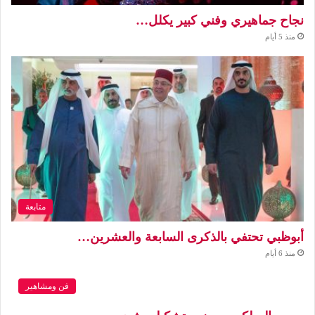
نجاح جماهيري وفني كبير يكلل…
منذ 5 أيام
متابعة
أبوظبي تحتفي بالذكرى السابعة والعشرين…
منذ 6 أيام
فن ومشاهير