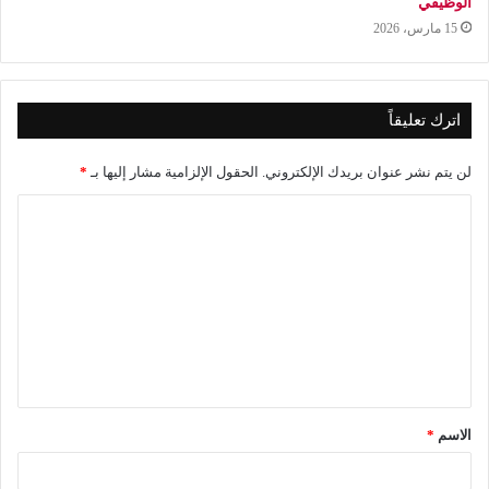
الوظيفي
15 مارس، 2026
اترك تعليقاً
لن يتم نشر عنوان بريدك الإلكتروني.
الحقول الإلزامية مشار إليها بـ
*
ا
ل
ت
ع
ل
ي
ق
الاسم
*
*