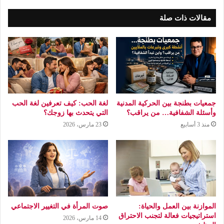
مقالات ذات صلة
جمعيات بطنجة بين الحركية المدنية
لغة الحب: كيف تعرفين لغة الحب
وأسئلة الشفافية… من يراقب؟
التي يتحدث بها زوجك؟
منذ 3 أسابيع
23 مارس، 2026
الموازنة بين العمل والحياة:
صوت المرأة في التغيير الاجتماعي
استراتيجيات فعالة لتجنب الاحتراق
14 مارس، 2026