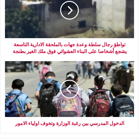
تواطؤ رجال سلطة وعدة جهات بالملحقة الادارية التاسعة
يشجع أشخاصا على البناء العشوائي فوق ملك الغير بطنجة
الدخول المدرسي بين رغبة الوزارة وتخوف اولياء الامور